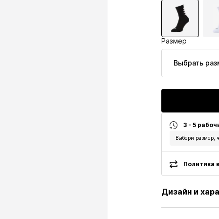
Размер
Выбрать раз
3 - 5 рабоч
Выбери размер, ч
Политика в
Дизайн и хар
Принт с лого