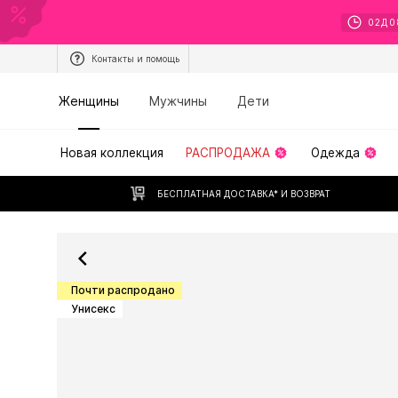
02
Д
0
Контакты и помощь
Женщины
Мужчины
Дети
Новая коллекция
РАСПРОДАЖА
Одежда
БЕСПЛАТНАЯ ДОСТАВКА* И ВОЗВРАТ
Почти распродано
Унисекс