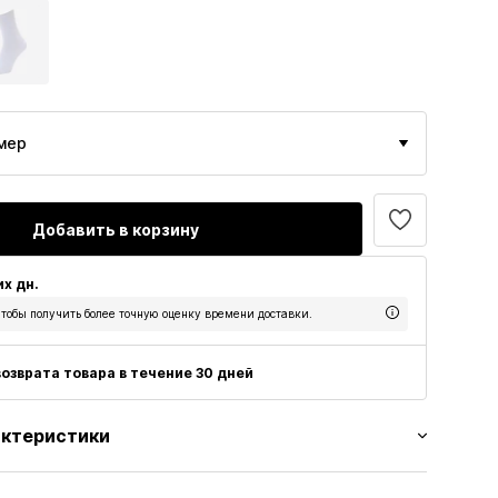
мер
Добавить в корзину
их дн.
тобы получить более точную оценку времени доставки.
озврата товара в течение 30 дней
актеристики
типом