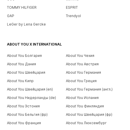
TOMMY HILFIGER
ESPRIT
GAP
Trendyol
LeGer by Lena Gercke
ABOUT YOU X INTERNATIONAL
About You Болгария
About You Чехия
About You Дания
About You Австрия
About You Швейцария
About You Германия
About You Кипр
About You Греция
About You Швейцария (en)
About You Германия (англ.)
About You Нидерланды (de)
About You Испания
About You Эстония
About You Финляндия
About You Бельгия (фр)
About You Швейцария (фр)
About You Франция
About You Люксембург