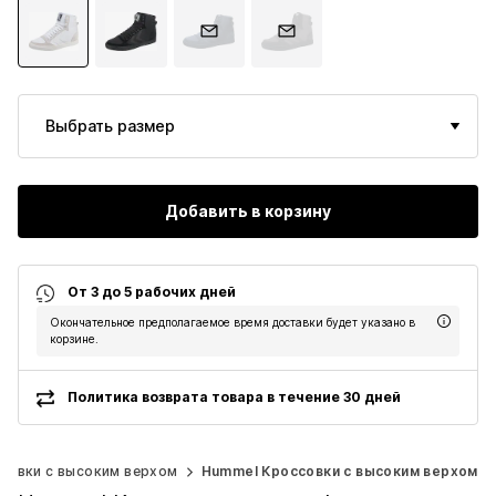
Выбрать размер
Добавить в корзину
От 3 до 5 рабочих дней
Окончательное предполагаемое время доставки будет указано в
корзине.
Политика возврата товара в течение 30 дней
совки с высоким верхом
Hummel Кроссовки с высоким верхом