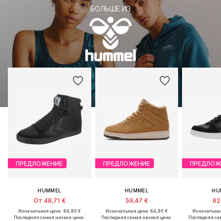
БОЛЬШЕ ИЗ
ПРЕДЛОЖЕНИЕ
ПРЕДЛОЖЕНИЕ
ПРЕДЛОЖ
HUMMEL
HUMMEL
HU
От 48,71 €
59,47 €
62
Изначальная цена: 64,95 €
Изначальная цена: 84,95 €
Изначальная
Последняя самая низкая цена:
Последняя самая низкая цена:
Последняя са