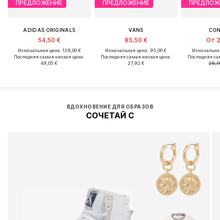
ПРЕДЛОЖЕНИЕ
ПРЕДЛОЖЕНИЕ
ПРЕДЛОЖ
ADIDAS ORIGINALS
VANS
CON
54,50 €
85,50 €
От 2
Изначальная цена: 139,00 €
Изначальная цена: 95,00 €
Изначальная
Последняя самая низкая цена:
Последняя самая низкая цена:
Последняя са
49,05 €
27,92 €
26,9
ВДОХНОВЕНИЕ ДЛЯ ОБРАЗОВ
СОЧЕТАЙ С