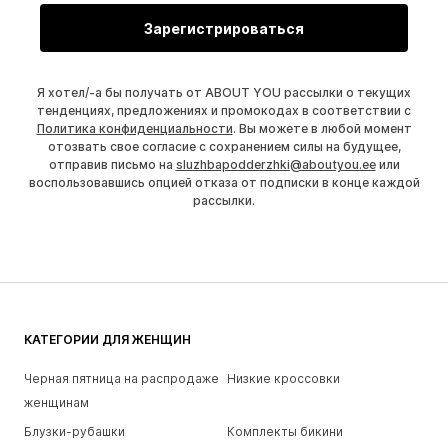
Зарегистрироваться
Я хотел/-а бы получать от ABOUT YOU рассылки о текущих
тенденциях, предложениях и промокодах в соответствии с
Политика конфиденциальности
. Вы можете в любой момент
отозвать свое согласие с сохранением силы на будущее,
отправив письмо на
sluzhbapodderzhki@aboutyou.ee
или
воспользовавшись опцией отказа от подписки в конце каждой
рассылки.
КАТЕГОРИИ ДЛЯ ЖЕНЩИН
Черная пятница на распродаже
Низкие кроссовки
женщинам
Блузки-рубашки
Комплекты бикини