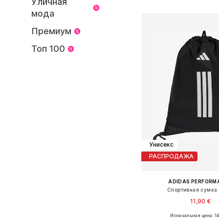
Уличная
Добавить в ко
мода
Премиум
Топ 100
Унисекс
РАСПРОДАЖА
ADIDAS PERFORM
Спортивная сумка 
11,90 €
Изначальная цена: 14
Доступные размер