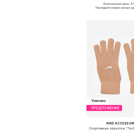
Изначальная цена: 27
Доступные размеры: O
Последняя самая низкая це
Добавить в ко
Унисекс
ПРЕДЛОЖЕНИЕ
NIKE ACCESSOI