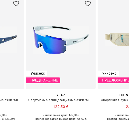
Унисекс
Унисекс
ПРЕДЛОЖЕНИЕ
ПРЕДЛОЖЕНИ
YEAZ
THE N
Спортивные солнцезащитные очки 'Sunrise'
Спортивные солнцезащитные очки 'Sunspark'
Спортивная сумк
122,50 €
2
5,00 €
Изначальная цена: 175,00 €
Изначальна
ne Size
Доступные размеры: One Size
Доступные р
ена:
105,00 €
Последняя самая низкая цена:
105,00 €
Последняя сама
рзину
Добавить в корзину
Добавит