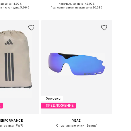
ая цена: 14,90 €
Изначальная цена: 42,00 €
 размеры: 58-59
Доступные размеры: 55-60
я низкая цена:
5,96 €
Последняя самая низкая цена:
30,24 €
ь в корзину
Добавить в корзину
Унисекс
Е
ПРЕДЛОЖЕНИЕ
PERFORMANCE
YEAZ
ая сумка 'PWR'
Спортивные очки 'Sunup'