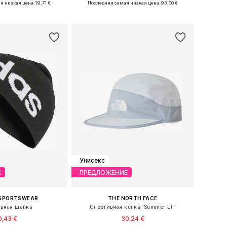
я низкая цена:
19,71 €
Последняя самая низкая цена:
93,00 €
ь в корзину
Добавить в корзину
Унисекс
Е
ПРЕДЛОЖЕНИЕ
 SPORTSWEAR
THE NORTH FACE
вная шапка
Спортивная кепка 'Summer LT'
0,43 €
30,24 €