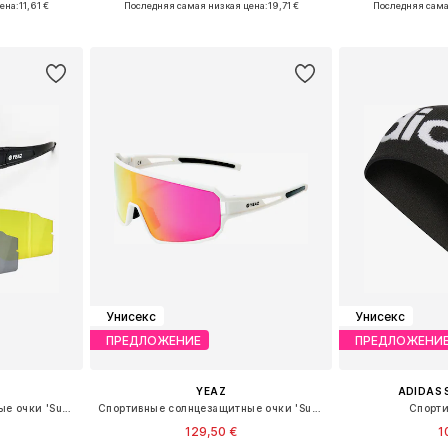
ена:
11,61 €
Последняя самая низкая цена:
19,71 €
Последняя сама
рзину
Добавить в корзину
Добавит
Унисекс
Унисекс
ПРЕДЛОЖЕНИЕ
ПРЕДЛОЖЕНИ
YEAZ
ADIDAS
Спортивные солнцезащитные очки 'Sunthrill'
Спортивные солнцезащитные очки 'Sunwave'
Спорти
129,50 €
1