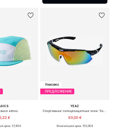
ь в корзину
Унисекс
Е
ПРЕДЛОЖЕНИЕ
ASICS
YEAZ
вная кепка
Спортивные солнцезащитные очки 'Sunray'
2,22 €
93,00 €
ая цена: 37,90 €
Изначальная цена: 155,00 €
 размеры: 58-59
Доступные размеры: One Size