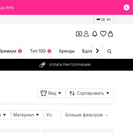
 до 60%
EE
RU
Премиум
Топ 100
Бренды
Вдохновение
ОПЛАТА ПРИ ПОЛУЧЕНИИ
Вид
Сортировать
а
Материал
Узоры
Больше фильтров
Вид спорта
Особеннос