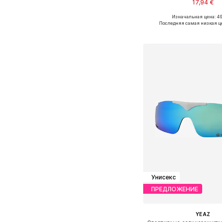
17,94 €
Изначальная цена: 49
Доступные размеры: 
Последняя самая низкая ц
Добавить в ко
Унисекс
ПРЕДЛОЖЕНИЕ
YEAZ