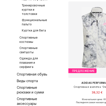
Тренировочные
куртки и
толстовки
Функциональные
пальто
Куртки для бега
Спортивные
костюмы
Спортивные
свитшоты
Одежда для
плавания и
серфинга
ПРЕДЛОЖЕНИЕ
Спортивная обувь
Виды спорта
ADIDAS PERFORM
Спортивные
Спортивная жилетка 'Ow
рюкзаки и сумки
38,32 €
Спортивные
Изначальная цена: 6
Последняя самая низкая ц
аксессуары