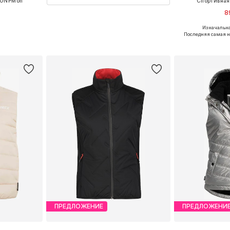
'ONPMon'
Спортивная
8
Изначальна
, M, L, XL
Доступные размеры:
Последняя самая н
рзину
Добавит
ПРЕДЛОЖЕНИЕ
ПРЕДЛОЖЕНИ