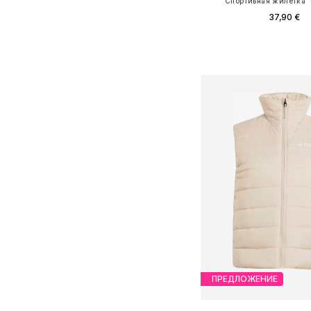
Спортивная жилетка 
37,90 €
Доступные размеры: XS, S
Добавить в ко
ПРЕДЛОЖЕНИЕ