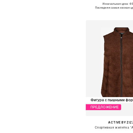
Изначальная цена: 6
Доступные размеры: XS, S,
Последняя самая низкая ц
Добавить в ко
Фигура с пышными фо
ПРЕДЛОЖЕНИЕ
ACTIVE BY ZIZ
Спортивная жилетка '