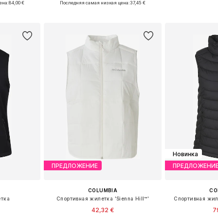
ена:
84,00 €
Последняя самая низкая цена:
37,45 €
рзину
Добавить в корзину
Добавит
Новинка
ПРЕДЛОЖЕНИЕ
ПРЕДЛОЖЕНИ
COLUMBIA
CO
етка
Спортивная жилетка 'Sienna Hill™'
Спортивная жиле
42,32 €
7