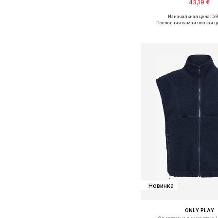
43,19 €
Изначальная цена: 5
Доступно множество 
Последняя самая низкая ц
Добавить в ко
Новинка
ONLY PLAY