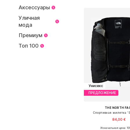
Добавить в ко
Аксессуары
Уличная
мода
Премиум
Топ 100
Унисекс
ПРЕДЛОЖЕНИЕ
THE NORTH FA
Спортивная жилетка 'Su
84,00 €
Изначальная цена: 10
Доступные размеры: XS,