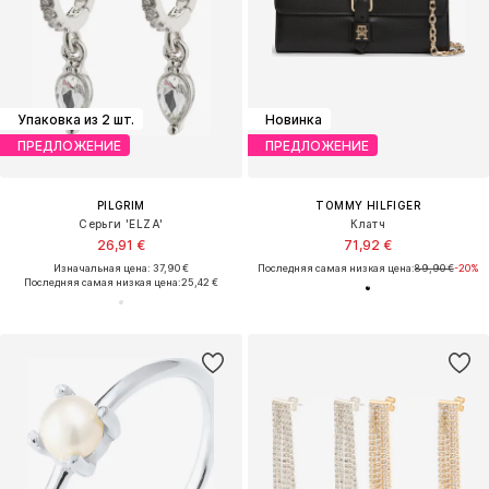
Упаковка из 2 шт.
Новинка
ПРЕДЛОЖЕНИЕ
ПРЕДЛОЖЕНИЕ
PILGRIM
TOMMY HILFIGER
Серьги 'ELZA'
Клатч
26,91 €
71,92 €
Изначальная цена: 37,90 €
Последняя самая низкая цена:
89,90 €
-20%
Последняя самая низкая цена:
25,42 €