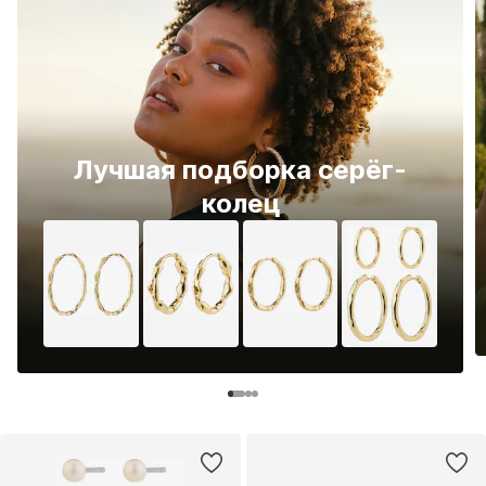
Лучшая подборка серёг-
колец