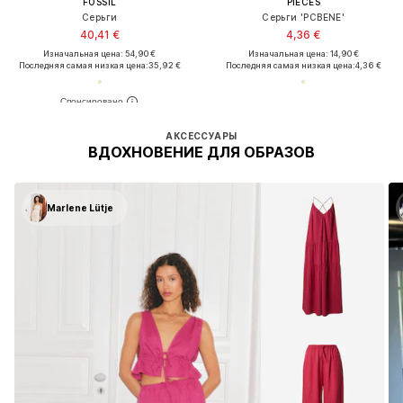
FOSSIL
PIECES
Серьги
Серьги 'PCBENE'
40,41 €
4,36 €
Изначальная цена: 54,90 €
Изначальная цена: 14,90 €
Последняя самая низкая цена:
35,92 €
Последняя самая низкая цена:
4,36 €
АКСЕССУАРЫ
ВДОХНОВЕНИЕ ДЛЯ ОБРАЗОВ
Marlene Lütje