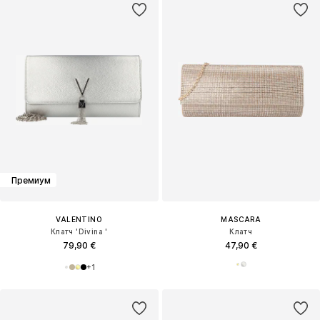
Премиум
VALENTINO
MASCARA
Клатч 'Divina '
Клатч
79,90 €
47,90 €
+
1