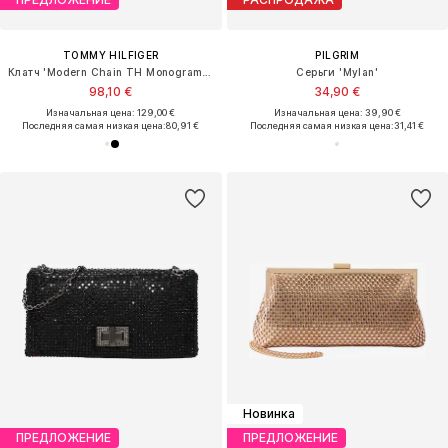
TOMMY HILFIGER
PILGRIM
Клатч 'Modern Chain TH Monogram Clasp Clutch'
Серьги 'Mylan'
98,10 €
34,90 €
Изначальная цена: 129,00 €
Изначальная цена: 39,90 €
Последняя самая низкая цена:
80,91 €
Последняя самая низкая цена:
31,41 €
Новинка
ПРЕДЛОЖЕНИЕ
ПРЕДЛОЖЕНИЕ