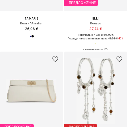
ПРЕДЛОЖЕНИЕ
TAMARIS
ELLI
Клатч 'Amalia'
Кольцо
26,96 €
37,74 €
Изначальная цена: 59,90 €
Последняя самая низкая цена:
41,93 €
-10%
ПРЕДЛОЖЕНИЕ
РАСПРОДАЖА