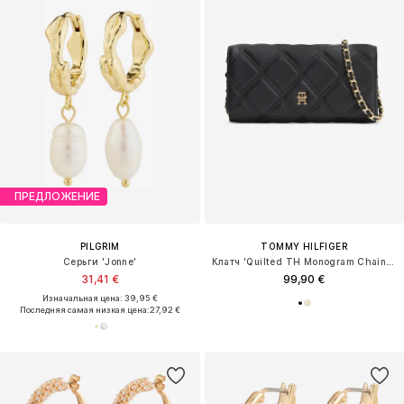
ПРЕДЛОЖЕНИЕ
PILGRIM
TOMMY HILFIGER
Серьги 'Jonne'
Клатч 'Quilted TH Monogram Chain Strap'
31,41 €
99,90 €
Изначальная цена: 39,95 €
Последняя самая низкая цена:
27,92 €