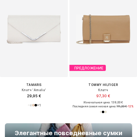
ПРЕДЛОЖЕНИЕ
TAMARIS
TOMMY HILFIGER
Клатч 'Amalia'
Клатч
29,95 €
97,30 €
Изначальная цена: 139,00 €
+
1
Последняя самая низкая цена:
111,20 €
-12%
Элегантные повседневные сумки