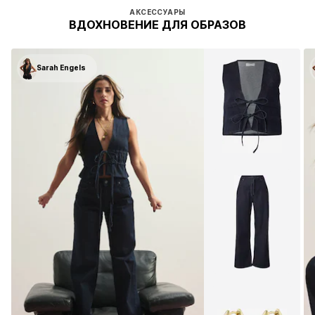
АКСЕССУАРЫ
ВДОХНОВЕНИЕ ДЛЯ ОБРАЗОВ
Sarah Engels