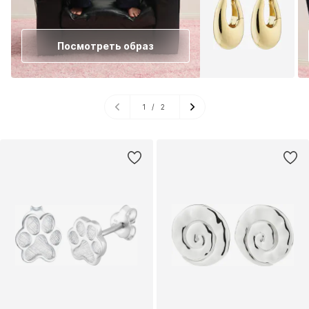
Посмотреть образ
1
/
2