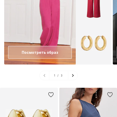
Посмотреть образ
1
/
3