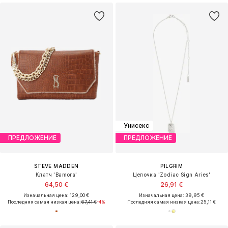
Унисекс
ПРЕДЛОЖЕНИЕ
ПРЕДЛОЖЕНИЕ
STEVE MADDEN
PILGRIM
Клатч 'Bamora'
Цепочка 'Zodiac Sign Aries'
64,50 €
26,91 €
Изначальная цена: 129,00 €
Изначальная цена: 39,95 €
Последняя самая низкая цена:
67,41 €
-4%
Последняя самая низкая цена:
25,11 €