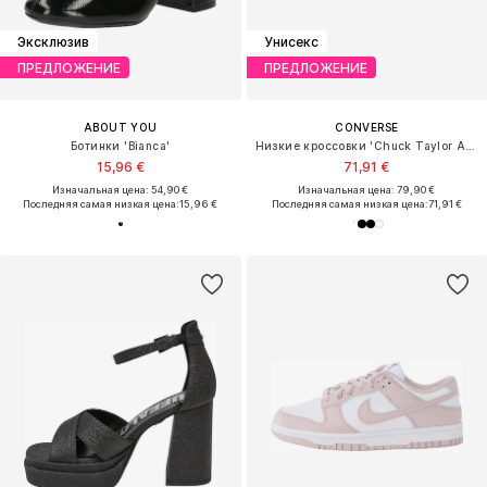
Эксклюзив
Унисекс
ПРЕДЛОЖЕНИЕ
ПРЕДЛОЖЕНИЕ
ABOUT YOU
CONVERSE
Ботинки 'Bianca'
Низкие кроссовки 'Chuck Taylor All Star Leather'
15,96 €
71,91 €
Изначальная цена: 54,90 €
Изначальная цена: 79,90 €
Последняя самая низкая цена:
15,96 €
Последняя самая низкая цена:
71,91 €