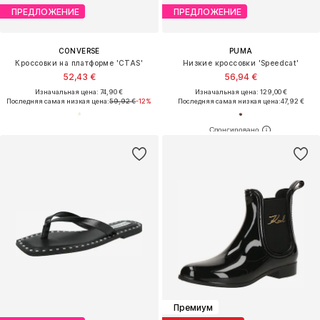
ПРЕДЛОЖЕНИЕ
ПРЕДЛОЖЕНИЕ
CONVERSE
PUMA
Кроссовки на платформе 'CTAS'
Низкие кроссовки 'Speedcat'
52,43 €
56,94 €
Изначальная цена: 74,90 €
Изначальная цена: 129,00 €
Последняя самая низкая цена:
59,92 €
-12%
Последняя самая низкая цена:
47,92 €
Премиум