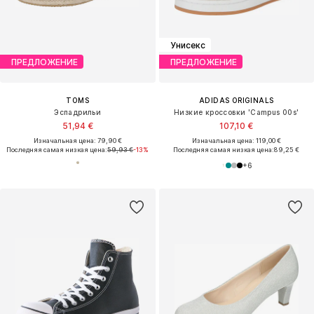
Унисекс
ПРЕДЛОЖЕНИЕ
ПРЕДЛОЖЕНИЕ
TOMS
ADIDAS ORIGINALS
Эспадрильи
Низкие кроссовки 'Campus 00s'
51,94 €
107,10 €
Изначальная цена: 79,90 €
Изначальная цена: 119,00 €
Последняя самая низкая цена:
59,93 €
-13%
Последняя самая низкая цена:
89,25 €
+
6