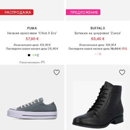
РАСПРОДАЖА
ПРЕДЛОЖЕНИЕ
PUMA
BUFFALO
Низкие кроссовки 'Cllub II Era'
Ботинки на шнуровке 'Zanos'
57,90 €
65,40 €
Изначальная цена: 69,90 €
Изначальная цена: 109,00 €
Последняя самая низкая цена:
29,90 €
Последняя самая низкая цена:
76,93 €
-15%
+
2