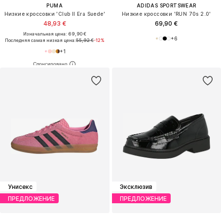
PUMA
ADIDAS SPORTSWEAR
Низкие кроссовки 'Club II Era Suede'
Низкие кроссовки 'RUN 70s 2.0'
48,93 €
69,90 €
Изначальная цена: 69,90 €
+
6
Последняя самая низкая цена:
55,92 €
-12%
+
1
Унисекс
Эксклюзив
ПРЕДЛОЖЕНИЕ
ПРЕДЛОЖЕНИЕ