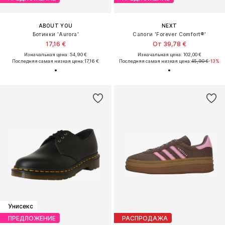
ABOUT YOU
NEXT
Ботинки 'Aurora'
Сапоги 'Forever Comfort®'
17,16 €
От 39,78 €
Изначальная цена: 54,90 €
Изначальная цена: 102,00 €
Последняя самая низкая цена:
17,16 €
Последняя самая низкая цена:
45,90 €
-13%
Унисекс
ПРЕДЛОЖЕНИЕ
РАСПРОДАЖА