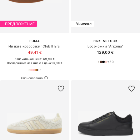
ПРЕДЛОЖЕНИЕ
Унисекс
PUMA
BIRKENSTOCK
Низкие кроссовки 'Club II Era'
Босоножки 'Arizona'
49,41 €
129,00 €
Изначальная цена: 69,95 €
+
30
Последняя самая низкая цена:
34,90 €
+
1