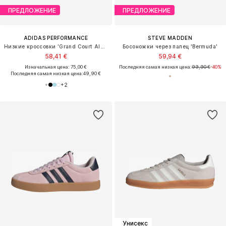
ПРЕДЛОЖЕНИЕ
ПРЕДЛОЖЕНИЕ
ADIDAS PERFORMANCE
STEVE MADDEN
Низкие кроссовки 'Grand Court Alpha 00s'
Босоножки через палец 'Bermuda'
58,41 €
59,94 €
Изначальная цена: 75,00 €
Последняя самая низкая цена:
99,90 €
-40%
Последняя самая низкая цена:
49,90 €
+
2
Унисекс