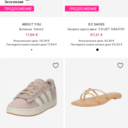
Эксклюзив
ПРЕДЛОЖЕНИЕ
ПРЕДЛОЖЕНИЕ
ABOUT YOU
DC SHOES
Ботинки 'Selma'
Низкие кроссовки 'COURT GRAFFIK'
17,96 €
67,41 €
Изначальная цена: 59,90 €
Изначальная цена: 84,90 €
Последняя самая низкая цена:
17,96 €
Последняя самая низкая цена:
59,92 €