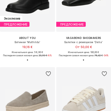
Эксклюзив
ПРЕДЛОЖЕНИЕ
ПРЕДЛОЖЕНИЕ
ABOUT YOU
VAGABOND SHOEMAKERS
Ботинки 'Mathilda'
Балетки с ремешком 'Delia'
19,16 €
От 50,00 €
Изначальная цена: 59,90 €
Изначальная цена: 100,00 €
Последняя самая низкая цена:
20,93 €
-8%
Последняя самая низкая цена:
76,42 €
-34%