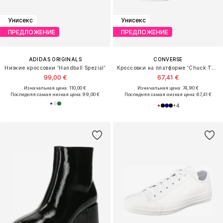
Унисекс
Унисекс
ПРЕДЛОЖЕНИЕ
ПРЕДЛОЖЕНИЕ
ADIDAS ORIGINALS
CONVERSE
Низкие кроссовки 'Handball Spezial'
Кроссовки на платформе 'Chuck Taylor All Star'
99,00 €
67,41 €
Изначальная цена: 110,00 €
Изначальная цена: 74,90 €
Последняя самая низкая цена:
99,00 €
Последняя самая низкая цена:
67,41 €
+
4