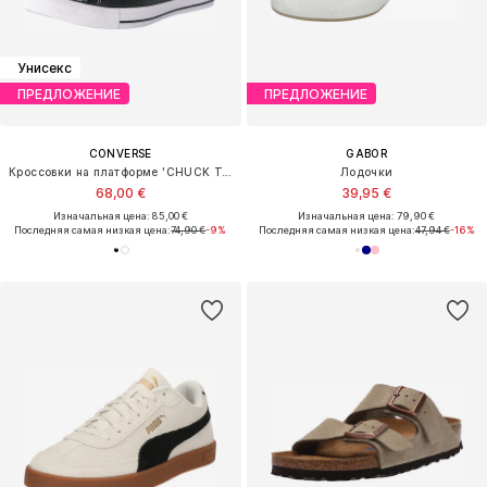
Унисекс
ПРЕДЛОЖЕНИЕ
ПРЕДЛОЖЕНИЕ
CONVERSE
GABOR
Кроссовки на платформе 'CHUCK TAYLOR ALL STAR LEATHER'
Лодочки
68,00 €
39,95 €
Изначальная цена: 85,00 €
Изначальная цена: 79,90 €
Последняя самая низкая цена:
74,90 €
-9%
Последняя самая низкая цена:
47,94 €
-16%