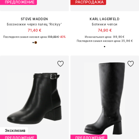
ПРЕДЛОЖЕНИЕ
РАСПРОДАЖА
STEVE MADDEN
KARL LAGERFELD
Босоножки через палец 'Rickyy'
Ботинки челси
71,40 €
74,90 €
Последняя самая низкая цена:
119,00 €
-40%
Изначальная цена: 99,90 €
Последняя самая низкая цена:
35,96 €
Эксклюзив
ПРЕДЛОЖЕНИЕ
ПРЕДЛОЖЕНИЕ