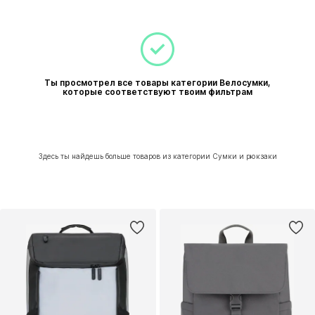
Ты просмотрел все товары категории Велосумки,
которые соответствуют твоим фильтрам
Здесь ты найдешь больше товаров из категории Сумки и рюкзаки