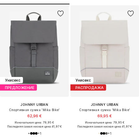
Унисекс
Унисекс
ПРЕДЛОЖЕНИЕ
РАСПРОДАЖА
JOHNNY URBAN
JOHNNY URBAN
Спортивная сумка 'Mika Bike'
Спортивная сумка 'Mika Bike'
62,96 €
69,95 €
Изначальная цена: 79,95 €
Изначальная цена: 79,95 €
Последняя самая низкая цена:
41,97 €
Последняя самая низкая цена:
41,97 €
+
1
+
1