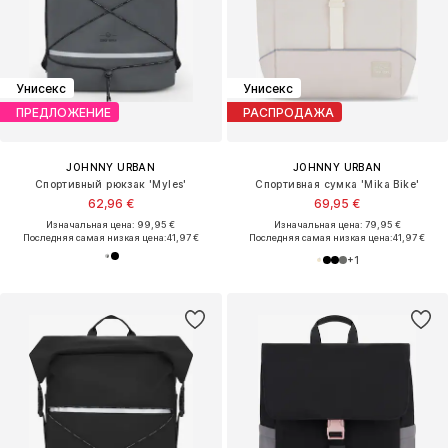
Унисекс
Унисекс
ПРЕДЛОЖЕНИЕ
РАСПРОДАЖА
JOHNNY URBAN
JOHNNY URBAN
Спортивный рюкзак 'Myles'
Спортивная сумка 'Mika Bike'
62,96 €
69,95 €
Изначальная цена: 99,95 €
Изначальная цена: 79,95 €
Последняя самая низкая цена:
41,97 €
Последняя самая низкая цена:
41,97 €
+
1