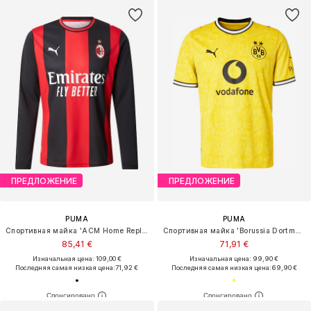
ПРЕДЛОЖЕНИЕ
ПРЕДЛОЖЕНИЕ
PUMA
PUMA
Спортивная майка 'ACM Home Replica'
Спортивная майка 'Borussia Dortmund BVB'
85,41 €
71,91 €
Изначальная цена: 109,00 €
Изначальная цена: 99,90 €
Последняя самая низкая цена:
71,92 €
Последняя самая низкая цена:
69,90 €