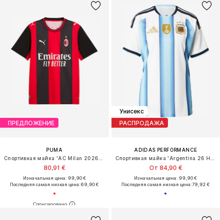
Унисекс
ПРЕДЛОЖЕНИЕ
РАСПРОДАЖА
PUMA
ADIDAS PERFORMANCE
Спортивная майка 'AC Milan 2026/27'
Спортивная майка 'Argentina 26 Home'
80,91 €
От 84,90 €
Изначальная цена: 99,90 €
Изначальная цена: 99,90 €
Последняя самая низкая цена:
69,90 €
Последняя самая низкая цена:
79,92 €