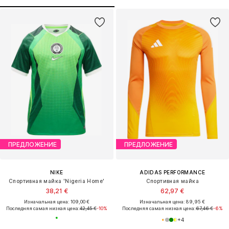
ПРЕДЛОЖЕНИЕ
ПРЕДЛОЖЕНИЕ
NIKE
ADIDAS PERFORMANCE
Спортивная майка 'Nigeria Home'
Спортивная майка
38,21 €
62,97 €
Изначальная цена: 109,00 €
Изначальная цена: 89,95 €
Последняя самая низкая цена:
42,45 €
-10%
Последняя самая низкая цена:
67,46 €
-6%
+
4