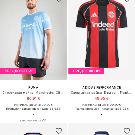
ПРЕДЛОЖЕНИЕ
ПРЕДЛОЖЕНИЕ
PUMA
ADIDAS PERFORMANCE
Спортивная майка 'Manchester City Heimtrikot 2026/27'
Спортивная майка 'Eintracht Frankfurt 25/26'
80,91 €
49,95 €
Изначальная цена: 99,90 €
Изначальная цена: 99,90 €
Последняя самая низкая цена:
63,92 €
Последняя самая низкая цена:
33,92 €