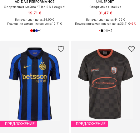
ADIDAS PERFORMANCE
UHLSPORT
Спортивная майка 'Tiro 26 League'
Спортивная майка
19,71 €
31,47 €
Изначальная цена: 24,90 €
Изначальная цена: 44,95 €
Последняя самая низкая цена:
19,71 €
Последняя самая низкая цена:
33,71 €
-6%
+
1
+
2
ПРЕДЛОЖЕНИЕ
ПРЕДЛОЖЕНИЕ