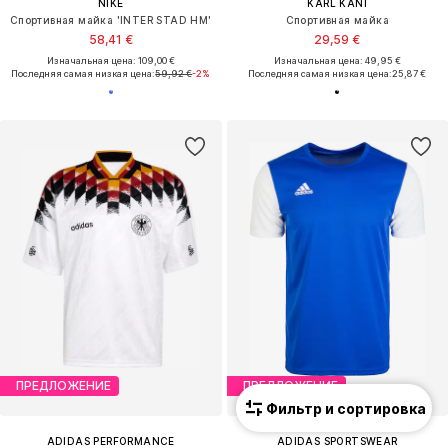
NIKE
KARL KANI
Спортивная майка 'INTER STAD HM'
Спортивная майка
58,41 €
29,59 €
Изначальная цена: 109,00 €
Изначальная цена: 49,95 €
Последняя самая низкая цена:
59,92 €
-2%
Последняя самая низкая цена:
25,87 €
ПРЕДЛОЖЕНИЕ
ПРЕДЛОЖЕНИЕ
Фильтр и сортировка
ADIDAS PERFORMANCE
ADIDAS SPORTSWEAR