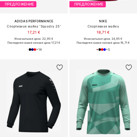
ПРЕДЛОЖЕНИЕ
ПРЕДЛОЖЕНИЕ
ADIDAS PERFORMANCE
NIKE
Спортивная майка 'Squadra 25'
Спортивная майка
17,21 €
18,71 €
Изначальная цена: 22,95 €
Изначальная цена: 24,95 €
Последняя самая низкая цена:
17,21 €
Последняя самая низкая цена:
18,71 €
+
14
+
5