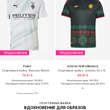
ПРЕДЛОЖЕНИЕ
ПРЕДЛОЖЕНИЕ
PUMA
ADIDAS PERFORMANCE
Спортивная майка 'Borussia Mönchengladbach 2026/27'
Спортивная майка 'Jamaika 26 x Bob Marley'
76,41 €
89,91 €
Изначальная цена: 94,90 €
Изначальная цена: 99,90 €
Последняя самая низкая цена:
71,91 €
Последняя самая низкая цена:
49,95 €
СПОРТИВНЫЕ МАЙКИ
ВДОХНОВЕНИЕ ДЛЯ ОБРАЗОВ