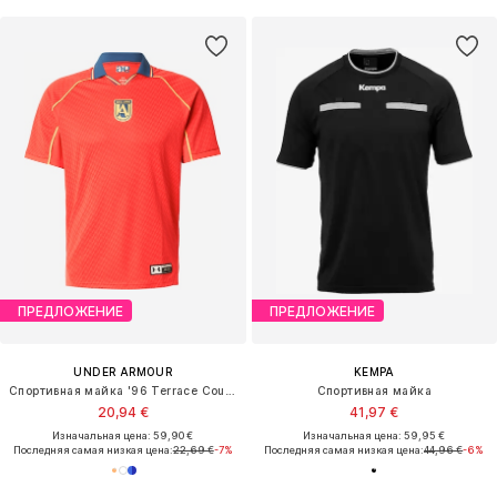
ПРЕДЛОЖЕНИЕ
ПРЕДЛОЖЕНИЕ
UNDER ARMOUR
KEMPA
Спортивная майка '96 Terrace Country'
Спортивная майка
20,94 €
41,97 €
Изначальная цена: 59,90 €
Изначальная цена: 59,95 €
Последняя самая низкая цена:
22,69 €
-7%
Последняя самая низкая цена:
44,96 €
-6%