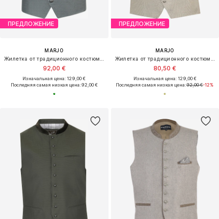
ПРЕДЛОЖЕНИЕ
ПРЕДЛОЖЕНИЕ
MARJO
MARJO
Жилетка от традиционного костюма 'Eiselfing'
Жилетка от традиционного костюма 'Berching'
92,00 €
80,50 €
Изначальная цена: 129,00 €
Изначальная цена: 129,00 €
Последняя самая низкая цена:
92,00 €
Последняя самая низкая цена:
92,00 €
-12%