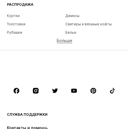
РАСПРОДАЖА
Куртки
Джинсы
Толстовки
Свитеры и вязаные кофты
Рубашки
Белье
Больше
Штаны
Рубашки
Пальто
Костюмы и пиджаки
Пляжная одежда
Плюс сайз
Обувь
Спорт
Аксессуары
Премиум
ОДЕЖДА
НОВИНКИ
Модные тенденции
Футболки
Джинсы
СЛУЖБА ПОДДЕРЖКИ
Куртки
Толстовки и худи
Штаны
Рубашки
Контакты и помощь