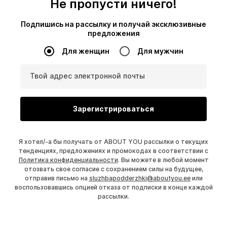
Не пропусти ничего!
Подпишись на рассылку и получай эксклюзивные
предложения
Для женщин
Для мужчин
Твой адрес электронной почты
Зарегистрироваться
Я хотел/-а бы получать от ABOUT YOU рассылки о текущих
тенденциях, предложениях и промокодах в соответствии с
Политика конфиденциальности
. Вы можете в любой момент
отозвать свое согласие с сохранением силы на будущее,
отправив письмо на
sluzhbapodderzhki@aboutyou.ee
или
воспользовавшись опцией отказа от подписки в конце каждой
рассылки.