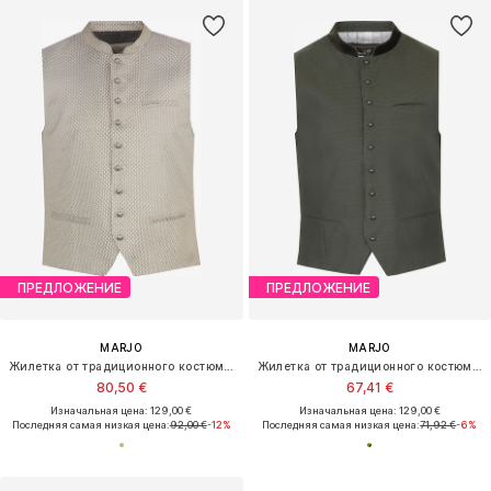
ПРЕДЛОЖЕНИЕ
ПРЕДЛОЖЕНИЕ
MARJO
MARJO
Жилетка от традиционного костюма 'Berching'
Жилетка от традиционного костюма 'Wattendorf'
80,50 €
67,41 €
Изначальная цена: 129,00 €
Изначальная цена: 129,00 €
Последняя самая низкая цена:
92,00 €
-12%
Последняя самая низкая цена:
71,92 €
-6%