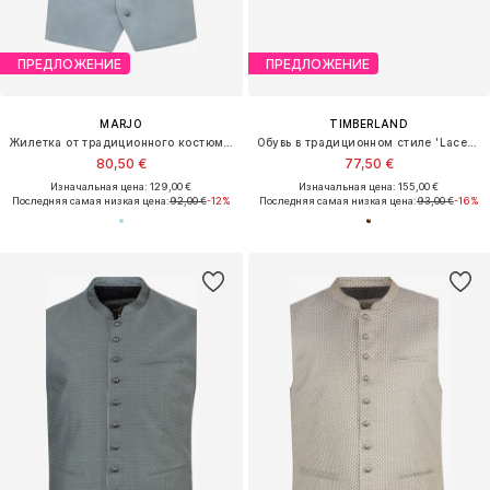
ПРЕДЛОЖЕНИЕ
ПРЕДЛОЖЕНИЕ
MARJO
TIMBERLAND
Жилетка от традиционного костюма 'Rehling'
Обувь в традиционном стиле 'Lace-Up Shoe'
80,50 €
77,50 €
Изначальная цена: 129,00 €
Изначальная цена: 155,00 €
Последняя самая низкая цена:
92,00 €
-12%
Последняя самая низкая цена:
93,00 €
-16%