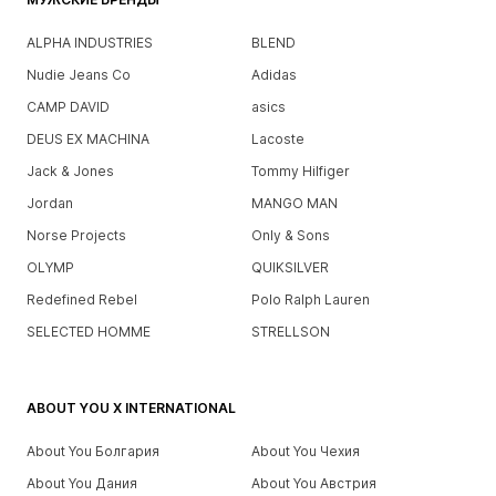
ALPHA INDUSTRIES
BLEND
Nudie Jeans Co
Adidas
CAMP DAVID
asics
DEUS EX MACHINA
Lacoste
Jack & Jones
Tommy Hilfiger
Jordan
MANGO MAN
Norse Projects
Only & Sons
OLYMP
QUIKSILVER
Redefined Rebel
Polo Ralph Lauren
SELECTED HOMME
STRELLSON
ABOUT YOU X INTERNATIONAL
About You Болгария
About You Чехия
About You Дания
About You Австрия