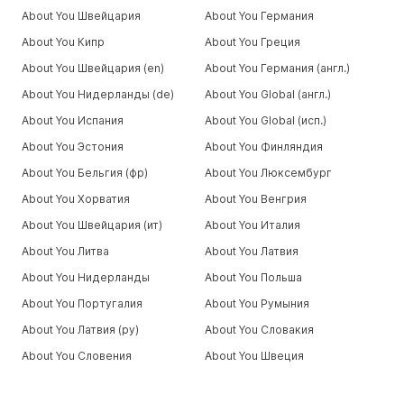
About You Швейцария
About You Германия
About You Кипр
About You Греция
About You Швейцария (en)
About You Германия (англ.)
About You Нидерланды (de)
About You Global (англ.)
About You Испания
About You Global (исп.)
About You Эстония
About You Финляндия
About You Бельгия (фр)
About You Люксембург
About You Хорватия
About You Венгрия
About You Швейцария (ит)
About You Италия
About You Литва
About You Латвия
About You Нидерланды
About You Польша
About You Португалия
About You Румыния
About You Латвия (ру)
About You Словакия
About You Словения
About You Швеция