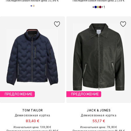
Последняя самая низкая цена:
33,96 €
Последняя самая низкая цена:
27,59 €
+
1
ПРЕДЛОЖЕНИЕ
ПРЕДЛОЖЕНИЕ
TOM TAILOR
JACK & JONES
Демисезонная куртка
Демисезонная куртка
83,40 €
55,17 €
Изначальная цена: 139,00 €
Изначальная цена: 79,90 €
Последняя самая низкая цена:
43,60 €
Последняя самая низкая цена:
48,68 €