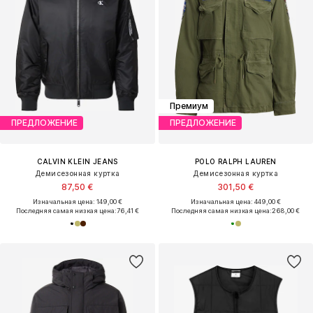
Премиум
ПРЕДЛОЖЕНИЕ
ПРЕДЛОЖЕНИЕ
CALVIN KLEIN JEANS
POLO RALPH LAUREN
Демисезонная куртка
Демисезонная куртка
87,50 €
301,50 €
Изначальная цена: 149,00 €
Изначальная цена: 449,00 €
Последняя самая низкая цена:
76,41 €
Последняя самая низкая цена:
268,00 €