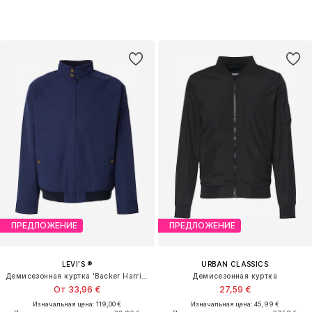
ПРЕДЛОЖЕНИЕ
ПРЕДЛОЖЕНИЕ
LEVI'S ®
URBAN CLASSICS
Демисезонная куртка 'Backer Harrington'
Демисезонная куртка
От 33,96 €
27,59 €
Изначальная цена: 119,00 €
Изначальная цена: 45,99 €