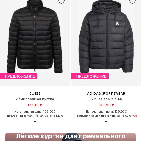
ПРЕДЛОЖЕНИЕ
ПРЕДЛОЖЕНИЕ
GUESS
ADIDAS SPORTSWEAR
Демисезонная куртка
Зимняя парка 'ESS'
161,10 €
103,50 €
Изначальная цена: 199,00 €
Изначальная цена: 129,00 €
Последняя самая низкая цена:
161,10 €
Последняя самая низкая цена:
115,00 €
-10%
Лёгкие куртки для премиального