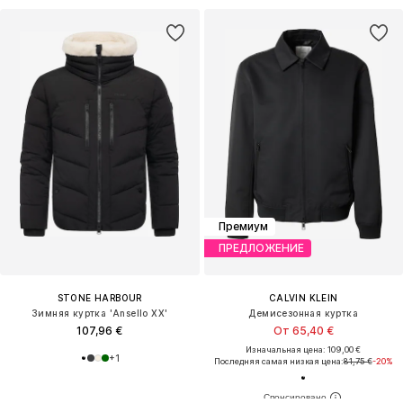
Премиум
ПРЕДЛОЖЕНИЕ
STONE HARBOUR
CALVIN KLEIN
Зимняя куртка 'Ansello XX'
Демисезонная куртка
107,96 €
От 65,40 €
Изначальная цена: 109,00 €
+
1
Последняя самая низкая цена:
81,75 €
-20%