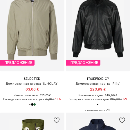
ПРЕДЛОЖЕНИЕ
ПРЕДЛОЖЕНИЕ
SELECTED
TRUEPRODIGY
Демисезонная куртка 'SLHCLAY'
Демисезонная куртка 'Filip'
63,00 €
223,99 €
Изначальная цена: 125,00 €
Изначальная цена: 349,99 €
Последняя самая низкая цена:
75,00 €
-16%
Последняя самая низкая цена:
237,99 €
-5%