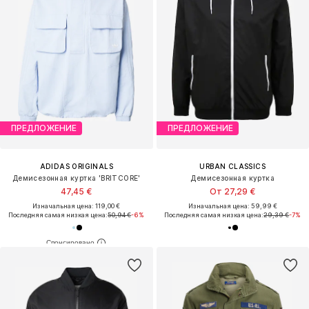
ПРЕДЛОЖЕНИЕ
ПРЕДЛОЖЕНИЕ
ADIDAS ORIGINALS
URBAN CLASSICS
Демисезонная куртка 'BRITCORE'
Демисезонная куртка
47,45 €
От 27,29 €
Изначальная цена: 119,00 €
Изначальная цена: 59,99 €
Последняя самая низкая цена:
50,94 €
-6%
Последняя самая низкая цена:
29,39 €
-7%