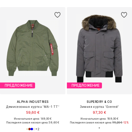
ПРЕДЛОЖЕНИЕ
ПРЕДЛОЖЕНИЕ
ALPHA INDUSTRIES
SUPERDRY & CO
Демисезонная куртка 'MA-1 TT'
Зимняя куртка 'Everest'
59,60 €
97,30 €
Изначальная цена: 149,00 €
Изначальная цена: 189,00 €
Последняя самая низкая цена:
59,60 €
Последняя самая низкая цена:
111,20 €
-12%
+
2