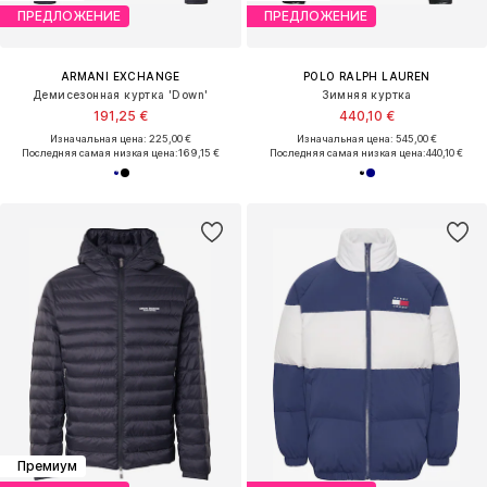
ПРЕДЛОЖЕНИЕ
ПРЕДЛОЖЕНИЕ
ARMANI EXCHANGE
POLO RALPH LAUREN
Демисезонная куртка 'Down'
Зимняя куртка
191,25 €
440,10 €
Изначальная цена: 225,00 €
Изначальная цена: 545,00 €
Последняя самая низкая цена:
169,15 €
Последняя самая низкая цена:
440,10 €
Премиум