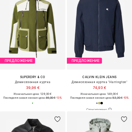
ПРЕДЛОЖЕНИЕ
ПРЕДЛОЖЕНИЕ
SUPERDRY & CO
CALVIN KLEIN JEANS
Демисезонная куртка
Демисезонная куртка 'Harrington'
39,96 €
74,93 €
Изначальная цена: 129,00 €
Изначальная цена: 149,00 €
Последняя самая низкая цена:
46,00 €
-13%
Последняя самая низкая цена:
83,30 €
-10%