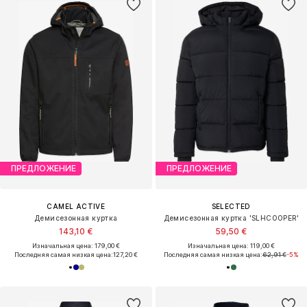
ПРЕДЛОЖЕНИЕ
ПРЕДЛОЖЕНИЕ
CAMEL ACTIVE
SELECTED
Демисезонная куртка
Демисезонная куртка 'SLHCOOPER'
143,10 €
59,50 €
Изначальная цена: 179,00 €
Изначальная цена: 119,00 €
Последняя самая низкая цена:
127,20 €
Последняя самая низкая цена:
62,91 €
-5%