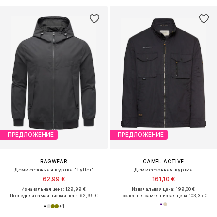
ПРЕДЛОЖЕНИЕ
ПРЕДЛОЖЕНИЕ
RAGWEAR
CAMEL ACTIVE
Демисезонная куртка 'Tyller'
Демисезонная куртка
62,99 €
161,10 €
Изначальная цена: 129,99 €
Изначальная цена: 199,00 €
Последняя самая низкая цена:
62,99 €
Последняя самая низкая цена:
103,35 €
+
1