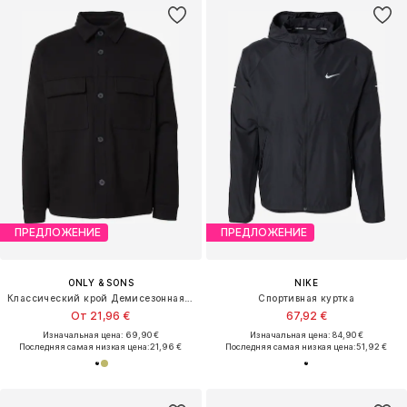
ПРЕДЛОЖЕНИЕ
ПРЕДЛОЖЕНИЕ
ONLY & SONS
NIKE
Классический крой Демисезонная куртка 'ONSNEWKODYL'
Спортивная куртка
От 21,96 €
67,92 €
Изначальная цена: 69,90 €
Изначальная цена: 84,90 €
Последняя самая низкая цена:
21,96 €
Последняя самая низкая цена:
51,92 €