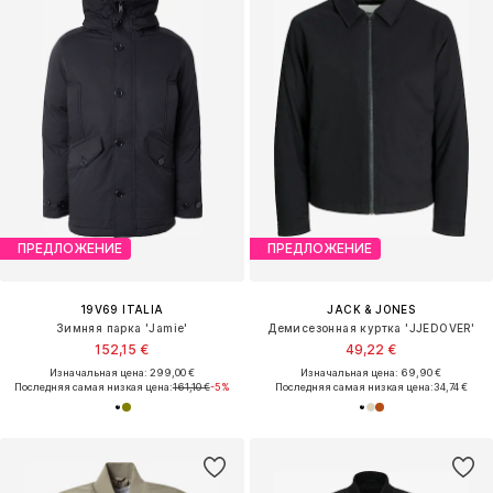
ПРЕДЛОЖЕНИЕ
ПРЕДЛОЖЕНИЕ
19V69 ITALIA
JACK & JONES
Зимняя парка 'Jamie'
Демисезонная куртка 'JJEDOVER'
152,15 €
49,22 €
Изначальная цена: 299,00 €
Изначальная цена: 69,90 €
Последняя самая низкая цена:
161,10 €
-5%
Последняя самая низкая цена:
34,74 €