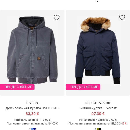
ПРЕДЛОЖЕНИЕ
ПРЕДЛОЖЕНИЕ
LEVI'S ®
SUPERDRY & CO
Демисезонная куртка 'POTRERO'
Зимняя куртка 'Everest'
83,30 €
97,30 €
Изначальная цена: 119,00 €
Изначальная цена: 189,00 €
Последняя самая низкая цена:
84,00 €
Последняя самая низкая цена:
111,20 €
-12%