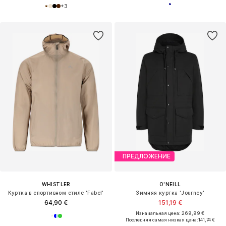
+
3
ПРЕДЛОЖЕНИЕ
WHISTLER
O'NEILL
Куртка в спортивном стиле 'Fabel'
Зимняя куртка 'Journey'
64,90 €
151,19 €
Изначальная цена: 269,99 €
Последняя самая низкая цена:
141,74 €