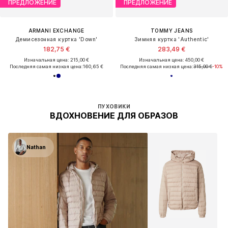
ПРЕДЛОЖЕНИЕ
ПРЕДЛОЖЕНИЕ
ARMANI EXCHANGE
TOMMY JEANS
Демисезонная куртка 'Down'
Зимняя куртка 'Authentic'
182,75 €
283,49 €
Изначальная цена: 215,00 €
Изначальная цена: 450,00 €
Последняя самая низкая цена:
160,65 €
Последняя самая низкая цена:
315,00 €
-10%
ПУХОВИКИ
ВДОХНОВЕНИЕ ДЛЯ ОБРАЗОВ
Nathan