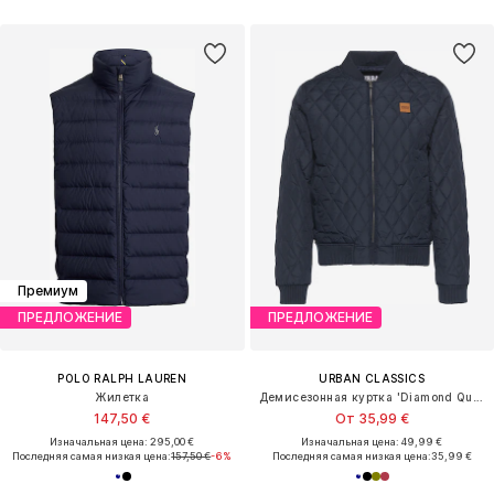
Премиум
ПРЕДЛОЖЕНИЕ
ПРЕДЛОЖЕНИЕ
POLO RALPH LAUREN
URBAN CLASSICS
Жилетка
Демисезонная куртка 'Diamond Quilt'
147,50 €
От 35,99 €
Изначальная цена: 295,00 €
Изначальная цена: 49,99 €
Последняя самая низкая цена:
157,50 €
-6%
Последняя самая низкая цена:
35,99 €