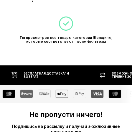
Ты просмотрел все товары категории Женщины,
которые соответствуют твоим фильтрам
АВКА* И
ВОЗМОЖНОСТЬ ВОЗВРАТА В
ТЕЧЕНИЕ 30 ДНЕЙ
Не пропусти ничего!
Подпишись на рассылку и получай эксклюзивные
предложения