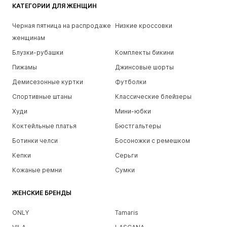
КАТЕГОРИИ ДЛЯ ЖЕНЩИН
Черная пятница на распродаже
Низкие кроссовки
женщинам
Блузки-рубашки
Комплекты бикини
Пижамы
Джинсовые шорты
Демисезонные куртки
Футболки
Спортивные штаны
Классические блейзеры
Худи
Мини-юбки
Коктейльные платья
Бюстгальтеры
Ботинки челси
Босоножки с ремешком
Кепки
Серьги
Кожаные ремни
Сумки
ЖЕНСКИЕ БРЕНДЫ
ONLY
Tamaris