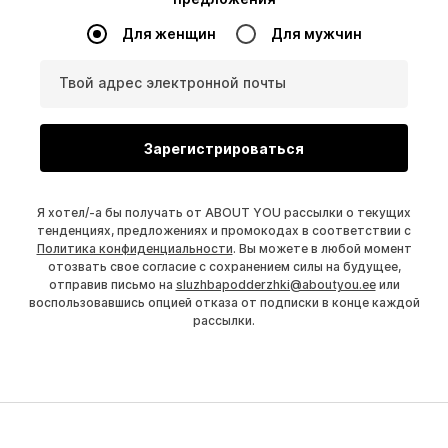
Для женщин
Для мужчин
Твой адрес электронной почты
Зарегистрироваться
Я хотел/-а бы получать от ABOUT YOU рассылки о текущих
тенденциях, предложениях и промокодах в соответствии с
Политика конфиденциальности
. Вы можете в любой момент
отозвать свое согласие с сохранением силы на будущее,
отправив письмо на
sluzhbapodderzhki@aboutyou.ee
или
воспользовавшись опцией отказа от подписки в конце каждой
рассылки.