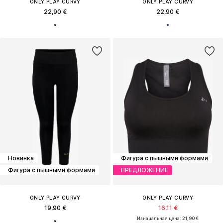
ONLY PLAY CURVY
ONLY PLAY CURVY
22,90 €
22,90 €
Новинка
Фигура с пышными формами
Фигура с пышными формами
ПРЕДЛОЖЕНИЕ
ONLY PLAY CURVY
ONLY PLAY CURVY
19,90 €
16,11 €
Изначальная цена: 21,90 €