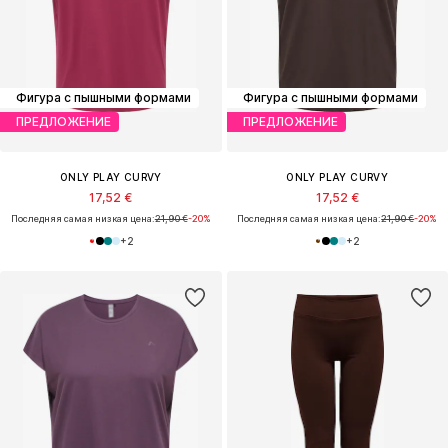
Фигура с пышными формами
Фигура с пышными формами
ПРЕДЛОЖЕНИЕ
ПРЕДЛОЖЕНИЕ
ONLY PLAY CURVY
ONLY PLAY CURVY
17,52 €
17,52 €
Последняя самая низкая цена:
21,90 €
-20%
Последняя самая низкая цена:
21,90 €
-20%
+
2
+
2