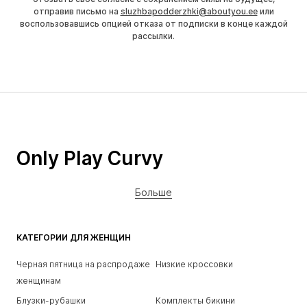
отправив письмо на
sluzhbapodderzhki@aboutyou.ee
или
воспользовавшись опцией отказа от подписки в конце каждой
рассылки.
Only Play Curvy
Больше
КАТЕГОРИИ ДЛЯ ЖЕНЩИН
Черная пятница на распродаже
Низкие кроссовки
женщинам
Блузки-рубашки
Комплекты бикини