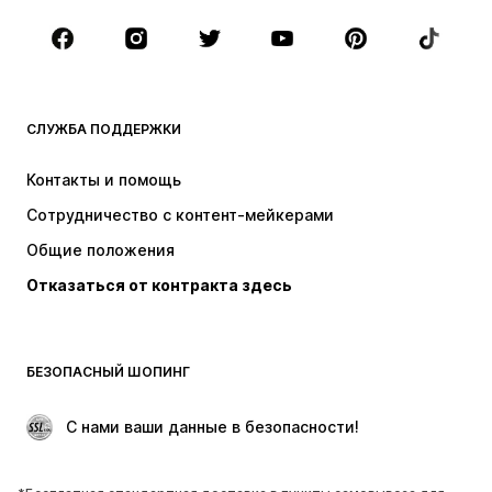
Обувь
Спорт
Аксессуары
Премиум
ОДЕЖДА
СЛУЖБА ПОДДЕРЖКИ
НОВИНКИ
Модные тенденции
Платья
Джинсы
Контакты и помощь
Топы и майки
Штаны
Сотрудничество с контент-мейкерами
Куртки
Свитеры и вязаные изделия
Общие положения
Белье
Блузки и туники
Отказаться от контракта здесь
Пальто
Юбки
Пляжная одежда
Толстовки
Пиджаки
Комбинезоны
БЕЗОПАСНЫЙ ШОПИНГ
Плюс сайз
Одежда для беременных
Поводы
ЭКСКЛЮЗИВ
 С нами ваши данные в безопасности!
Апсайклинг