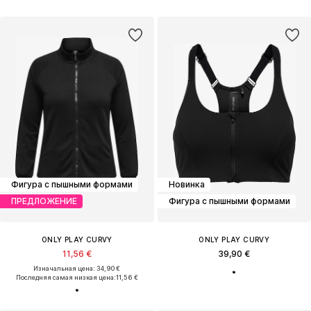
Фигура с пышными формами
Новинка
ПРЕДЛОЖЕНИЕ
Фигура с пышными формами
ONLY PLAY CURVY
ONLY PLAY CURVY
11,56 €
39,90 €
Изначальная цена: 34,90 €
Последняя самая низкая цена:
11,56 €