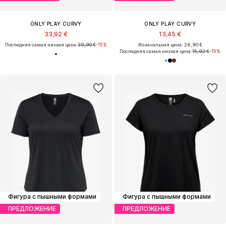
ONLY PLAY CURVY
ONLY PLAY CURVY
33,92 €
13,45 €
Последняя самая низкая цена:
39,90 €
-15%
Изначальная цена: 26,90 €
Последняя самая низкая цена:
15,92 €
-15%
Фигура с пышными формами
Фигура с пышными формами
ПРЕДЛОЖЕНИЕ
ПРЕДЛОЖЕНИЕ