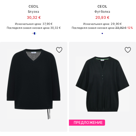
CECIL
CECIL
Блузка
Футболка
30,32 €
20,93 €
Изначальная цена: 37,90 €
Изначальная цена: 29,90 €
Последняя самая низкая цена:
30,32 €
Последняя самая низкая цена:
23,92 €
-12%
ПРЕДЛОЖЕНИЕ