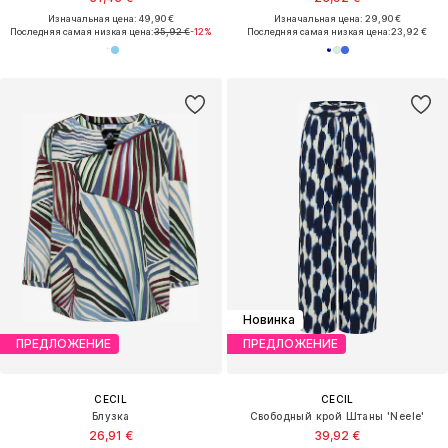
Изначальная цена: 49,90 €
Изначальная цена: 29,90 €
Последняя самая низкая цена:
35,92 €
-12%
Последняя самая низкая цена:
23,92 €
Новинка
ПРЕДЛОЖЕНИЕ
ПРЕДЛОЖЕНИЕ
CECIL
CECIL
Блузка
Свободный крой Штаны 'Neele'
26,91 €
39,92 €