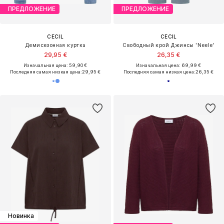
ПРЕДЛОЖЕНИЕ
ПРЕДЛОЖЕНИЕ
CECIL
CECIL
Демисезонная куртка
Свободный крой Джинсы 'Neele'
29,95 €
26,35 €
Изначальная цена: 59,90 €
Изначальная цена: 69,99 €
Последняя самая низкая цена:
29,95 €
Последняя самая низкая цена:
26,35 €
Новинка