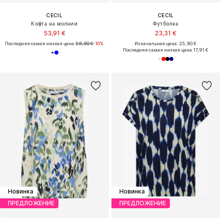
CECIL
CECIL
Кофта на молнии
Футболка
53,91 €
23,31 €
Последняя самая низкая цена:
59,90 €
-10%
Изначальная цена: 25,90 €
Последняя самая низкая цена:
17,91 €
Новинка
Новинка
ПРЕДЛОЖЕНИЕ
ПРЕДЛОЖЕНИЕ