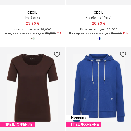
CECIL
CECIL
Футболка
Футболка 'Pure'
23,90 €
20,93 €
Изначальная цена: 29,90 €
Изначальная цена: 29,90 €
Последняя самая низкая цена:
26,90 €
-11%
Последняя самая низкая цена:
23,92 €
-12%
Новинка
ПРЕДЛОЖЕНИЕ
ПРЕДЛОЖЕНИЕ