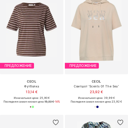
ПРЕДЛОЖЕНИЕ
ПРЕДЛОЖЕНИЕ
CECIL
CECIL
Футболка
Свитшот 'Scents Of The Sea'
13,14 €
23,92 €
Изначальная цена: 25,90 €
Изначальная цена: 39,99 €
Последняя самая низкая цена:
15,33 €
-14%
Последняя самая низкая цена:
23,92 €