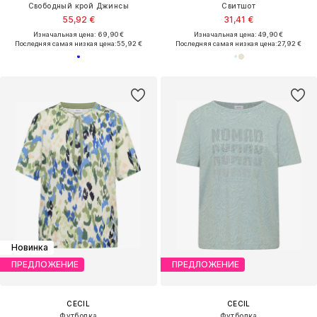
Свободный крой Джинсы
Свитшот
55,92 €
31,41 €
Изначальная цена: 69,90 €
Изначальная цена: 49,90 €
Последняя самая низкая цена:
55,92 €
Последняя самая низкая цена:
27,92 €
Новинка
ПРЕДЛОЖЕНИЕ
ПРЕДЛОЖЕНИЕ
CECIL
CECIL
Футболка
Футболка