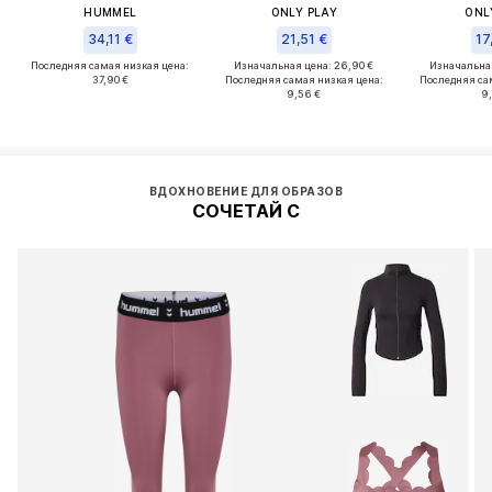
HUMMEL
ONLY PLAY
ONL
34,11 €
21,51 €
17
Последняя самая низкая цена:
Изначальная цена: 26,90 €
Изначальная
37,90 €
Последняя самая низкая цена:
Последняя са
9,56 €
9
ВДОХНОВЕНИЕ ДЛЯ ОБРАЗОВ
СОЧЕТАЙ С