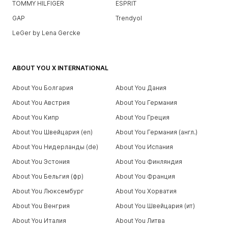
TOMMY HILFIGER
ESPRIT
GAP
Trendyol
LeGer by Lena Gercke
ABOUT YOU X INTERNATIONAL
About You Болгария
About You Дания
About You Австрия
About You Германия
About You Кипр
About You Греция
About You Швейцария (en)
About You Германия (англ.)
About You Нидерланды (de)
About You Испания
About You Эстония
About You Финляндия
About You Бельгия (фр)
About You Франция
About You Люксембург
About You Хорватия
About You Венгрия
About You Швейцария (ит)
About You Италия
About You Литва