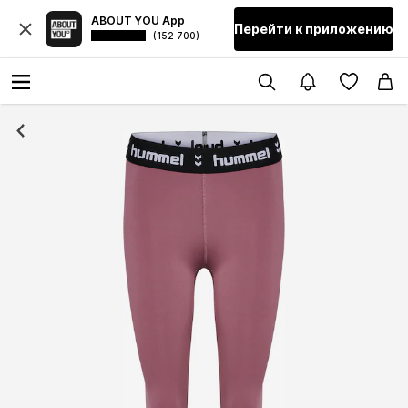
ABOUT YOU App
Перейти к приложению
(152 700)