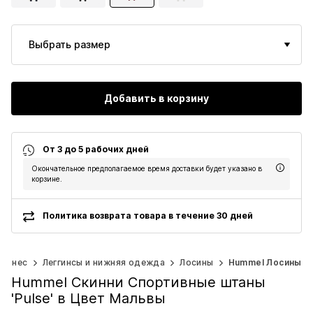
Выбрать размер
Добавить в корзину
От 3 до 5 рабочих дней
Окончательное предполагаемое время доставки будет указано в
корзине.
Политика возврата товара в течение 30 дней
итнес
Леггинсы и нижняя одежда
Лосины
Hummel Лосины
Hummel Скинни Спортивные штаны
'Pulse' в Цвет Мальвы