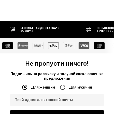
* И
ВОЗМОЖНОСТЬ ВОЗВРАТА В
ТЕЧЕНИЕ 30 ДНЕЙ
Не пропусти ничего!
Подпишись на рассылку и получай эксклюзивные
предложения
Для женщин
Для мужчин
Твой адрес электронной почты