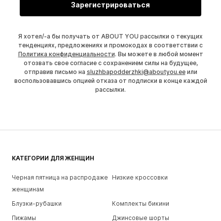
Зарегистрироваться
Я хотел/-а бы получать от ABOUT YOU рассылки о текущих
тенденциях, предложениях и промокодах в соответствии с
Политика конфиденциальности
. Вы можете в любой момент
отозвать свое согласие с сохранением силы на будущее,
отправив письмо на
sluzhbapodderzhki@aboutyou.ee
или
воспользовавшись опцией отказа от подписки в конце каждой
рассылки.
КАТЕГОРИИ ДЛЯ ЖЕНЩИН
Черная пятница на распродаже
Низкие кроссовки
женщинам
Блузки-рубашки
Комплекты бикини
Пижамы
Джинсовые шорты