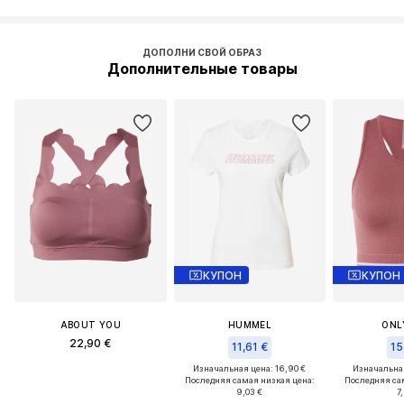
ДОПОЛНИ СВОЙ ОБРАЗ
Дополнительные товары
КУПОН
КУПОН
ABOUT YOU
HUMMEL
ONL
22,90 €
11,61 €
15
Изначальная цена: 16,90 €
Изначальная
Последняя самая низкая цена:
Последняя са
9,03 €
7