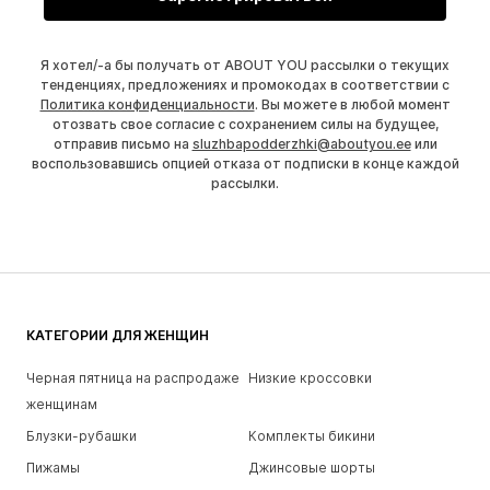
Я хотел/-а бы получать от ABOUT YOU рассылки о текущих
тенденциях, предложениях и промокодах в соответствии с
Политика конфиденциальности
. Вы можете в любой момент
отозвать свое согласие с сохранением силы на будущее,
отправив письмо на
sluzhbapodderzhki@aboutyou.ee
или
воспользовавшись опцией отказа от подписки в конце каждой
рассылки.
КАТЕГОРИИ ДЛЯ ЖЕНЩИН
Черная пятница на распродаже
Низкие кроссовки
женщинам
Блузки-рубашки
Комплекты бикини
Пижамы
Джинсовые шорты