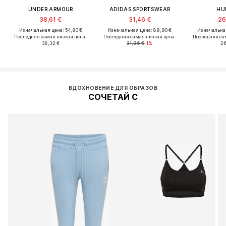
UNDER ARMOUR
ADIDAS SPORTSWEAR
HU
38,61 €
31,46 €
26
Изначальная цена: 54,90 €
Изначальная цена: 89,90 €
Изначальная
Последняя самая низкая цена:
Последняя самая низкая цена:
Последняя са
38,32 €
31,96 €
-1%
26
ВДОХНОВЕНИЕ ДЛЯ ОБРАЗОВ
СОЧЕТАЙ С