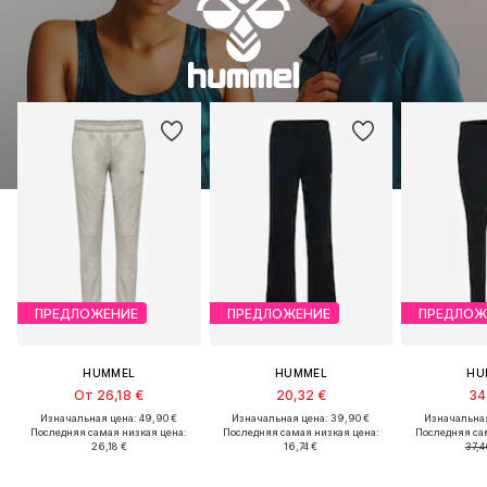
ПРЕДЛОЖЕНИЕ
ПРЕДЛОЖЕНИЕ
ПРЕДЛОЖ
HUMMEL
HUMMEL
HU
От 26,18 €
20,32 €
34
Изначальная цена: 49,90 €
Изначальная цена: 39,90 €
Изначальная
Последняя самая низкая цена:
Последняя самая низкая цена:
Последняя са
26,18 €
16,74 €
37,4