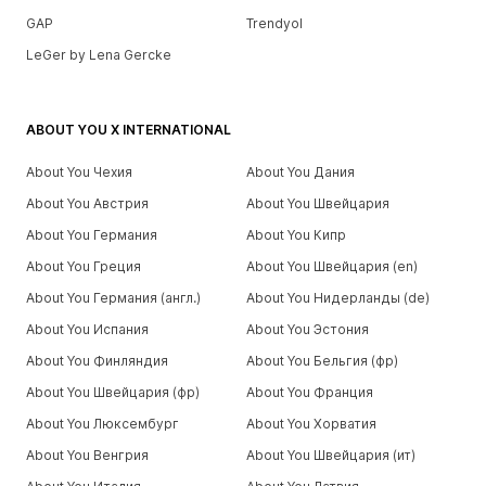
GAP
Trendyol
LeGer by Lena Gercke
ABOUT YOU X INTERNATIONAL
About You Чехия
About You Дания
About You Австрия
About You Швейцария
About You Германия
About You Кипр
About You Греция
About You Швейцария (en)
About You Германия (англ.)
About You Нидерланды (de)
About You Испания
About You Эстония
About You Финляндия
About You Бельгия (фр)
About You Швейцария (фр)
About You Франция
About You Люксембург
About You Хорватия
About You Венгрия
About You Швейцария (ит)