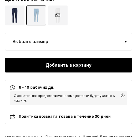
Выбрать размер
Добавить в корзину
6 - 10 рабочих дн.
Окончательное предполагаемое время доставки будет указано в
корзине.
Политика возврата товара в течение 30 дней
сы и нижняя одежда
Длинные штаны
Hummel Длинные штаны