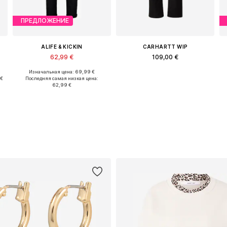
ПРЕДЛОЖЕНИЕ
ALIFE & KICKIN
CARHARTT WIP
62,99 €
109,00 €
Изначальная цена: 69,99 €
 34, 36, 38, 40, 42, 44
Доступные размеры: 34, 36, 38, 40, 42
Доступно множество размеров
 €
Последняя самая низкая цена:
62,99 €
Добавить в корзину
Добавить в корзину