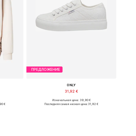
ПРЕДЛОЖЕНИЕ
ONLY
31,92 €
Изначальная цена: 39,90 €
XL, XXL
Доступные размеры: 37, 38, 39, 40, 41
90 €
Последняя самая низкая цена:
31,92 €
у
Добавить в корзину