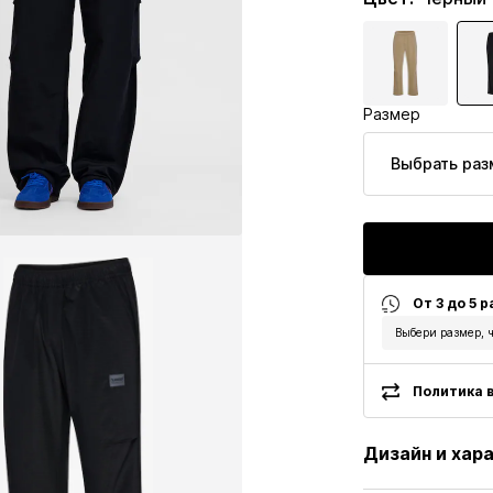
Размер
Выбрать раз
От 3 до 5 
Выбери размер, ч
Политика в
Дизайн и хар