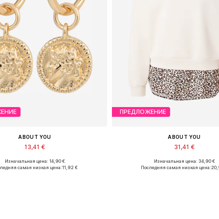
ЕНИЕ
ПРЕДЛОЖЕНИЕ
ABOUT YOU
ABOUT YOU
13,41 €
31,41 €
Изначальная цена: 14,90 €
Изначальная цена: 34,90 €
оступные размеры: One Size
Доступные размеры: XS, S, M, L, 
ледняя самая низкая цена:
11,92 €
Последняя самая низкая цена:
20,
Добавить в корзину
Добавить в корзин