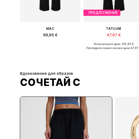
ПРЕДЛОЖЕНИЕ
MAC
TATUUM
99,95 €
47,97 €
Изначальная цена: 99,95 €
Доступно множество размеров
Доступные размеры:
Последняя самая низкая цена:
47,97
Добавить в корзину
Добавить в корзину
Вдохновение для образов
СОЧЕТАЙ С