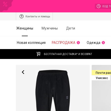
02
Д
1
Контакты и помощь
Женщины
Мужчины
Дети
Новая коллекция
РАСПРОДАЖА
Одежда
БЕСПЛАТНАЯ ДОСТАВКА* И ВОЗВРАТ
Почти ра
Унисекс