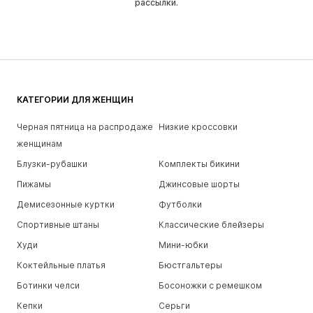
рассылки.
КАТЕГОРИИ ДЛЯ ЖЕНЩИН
Черная пятница на распродаже
Низкие кроссовки
женщинам
Блузки-рубашки
Комплекты бикини
Пижамы
Джинсовые шорты
Демисезонные куртки
Футболки
Спортивные штаны
Классические блейзеры
Худи
Мини-юбки
Коктейльные платья
Бюстгальтеры
Ботинки челси
Босоножки с ремешком
Кепки
Серьги