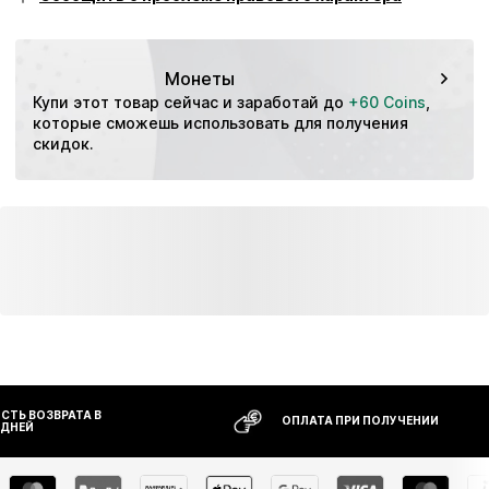
Монеты
Купи этот товар сейчас и заработай до 
+60 Coins
, 
которые сможешь использовать для получения 
скидок.
ТЬ ВОЗВРАТА В
ОПЛАТА ПРИ ПОЛУЧЕНИИ
 ДНЕЙ