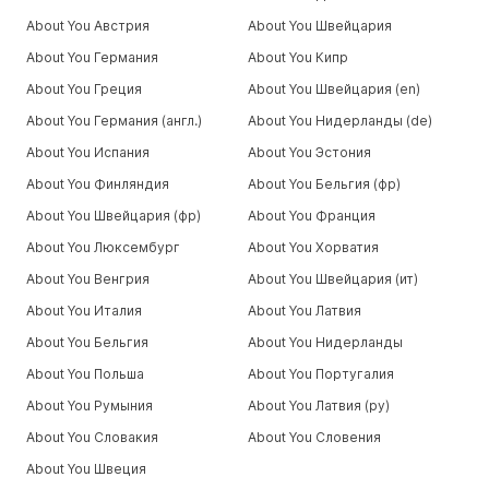
About You Австрия
About You Швейцария
About You Германия
About You Кипр
About You Греция
About You Швейцария (en)
About You Германия (англ.)
About You Нидерланды (de)
About You Испания
About You Эстония
About You Финляндия
About You Бельгия (фр)
About You Швейцария (фр)
About You Франция
About You Люксембург
About You Хорватия
About You Венгрия
About You Швейцария (ит)
About You Италия
About You Латвия
About You Бельгия
About You Нидерланды
About You Польша
About You Португалия
About You Румыния
About You Латвия (ру)
About You Словакия
About You Словения
About You Швеция