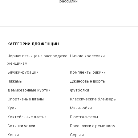
рассылки.
КАТЕГОРИИ ДЛЯ ЖЕНЩИН
Черная пятница на распродаже
Низкие кроссовки
женщинам
Блузки-рубашки
Комплекты бикини
Пижамы
Джинсовые шорты
Демисезонные куртки
Футболки
Спортивные штаны
Классические блейзеры
Худи
Мини-юбки
Коктейльные платья
Бюстгальтеры
Ботинки челси
Босоножки с ремешком
Кепки
Серьги