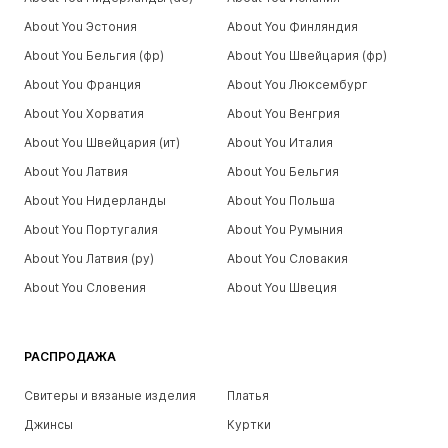
About You Эстония
About You Финляндия
About You Бельгия (фр)
About You Швейцария (фр)
About You Франция
About You Люксембург
About You Хорватия
About You Венгрия
About You Швейцария (ит)
About You Италия
About You Латвия
About You Бельгия
About You Нидерланды
About You Польша
About You Португалия
About You Румыния
About You Латвия (ру)
About You Словакия
About You Словения
About You Швеция
РАСПРОДАЖА
Свитеры и вязаные изделия
Платья
Джинсы
Куртки