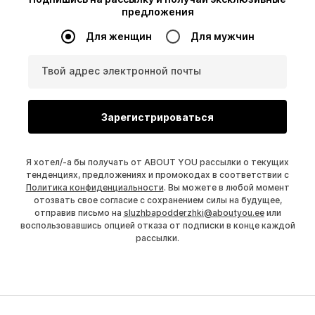
предложения
Для женщин
Для мужчин
Твой адрес электронной почты
Зарегистрироваться
Я хотел/-а бы получать от ABOUT YOU рассылки о текущих
тенденциях, предложениях и промокодах в соответствии с
Политика конфиденциальности
. Вы можете в любой момент
отозвать свое согласие с сохранением силы на будущее,
отправив письмо на
sluzhbapodderzhki@aboutyou.ee
или
воспользовавшись опцией отказа от подписки в конце каждой
рассылки.