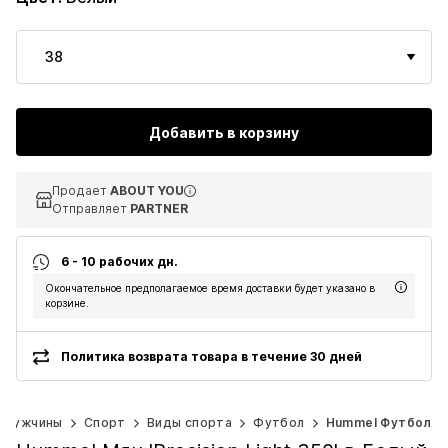
38
Добавить в корзину
Продает
Продает
ABOUT YOU
ABOUT YOU
Отправляет
Отправляет
PARTNER
PARTNER
6 - 10 рабочих дн.
Окончательное предполагаемое время доставки будет указано в
корзине.
Политика возврата товара в течение 30 дней
Мужчины
Спорт
Виды спорта
Футбол
Hummel Футбол