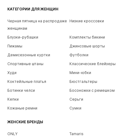
КАТЕГОРИИ ДЛЯ ЖЕНЩИН
Черная пятница на распродаже
Низкие кроссовки
женщинам
Блузки-рубашки
Комплекты бикини
Пижамы
Джинсовые шорты
Демисезонные куртки
Футболки
Спортивные штаны
Классические блейзеры
Худи
Мини-юбки
Коктейльные платья
Бюстгальтеры
Ботинки челси
Босоножки с ремешком
Кепки
Серьги
Кожаные ремни
Сумки
ЖЕНСКИЕ БРЕНДЫ
ONLY
Tamaris