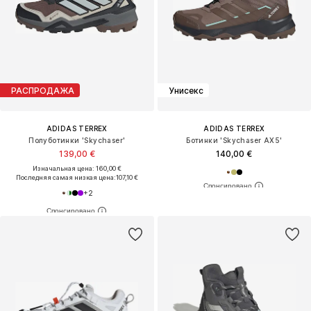
РАСПРОДАЖА
Унисекс
ADIDAS TERREX
ADIDAS TERREX
Полуботинки 'Skychaser'
Ботинки 'Skychaser AX5'
139,00 €
140,00 €
Изначальная цена: 160,00 €
Последняя самая низкая цена:
107,10 €
+
2