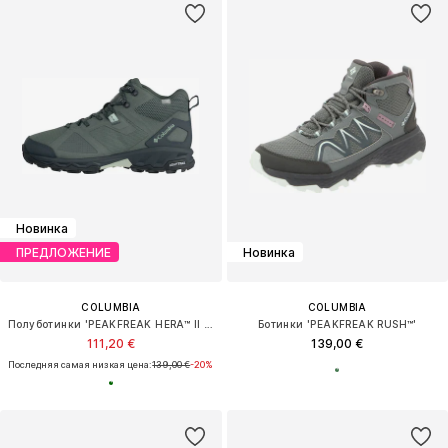
Новинка
ПРЕДЛОЖЕНИЕ
Новинка
COLUMBIA
COLUMBIA
Полуботинки 'PEAKFREAK HERA™ II OUTDRY™ MID'
Ботинки 'PEAKFREAK RUSH™'
111,20 €
139,00 €
Последняя самая низкая цена:
139,00 €
-20%