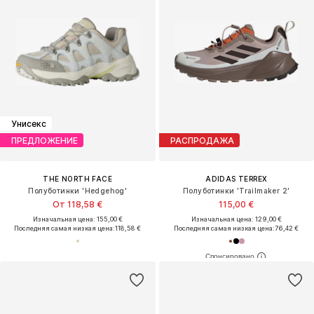
Унисекс
ПРЕДЛОЖЕНИЕ
РАСПРОДАЖА
THE NORTH FACE
ADIDAS TERREX
Полуботинки 'Hedgehog'
Полуботинки 'Trailmaker 2'
От 118,58 €
115,00 €
Изначальная цена: 155,00 €
Изначальная цена: 129,00 €
Последняя самая низкая цена:
118,58 €
Последняя самая низкая цена:
76,42 €