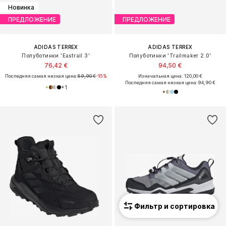
Новинка
ПРЕДЛОЖЕНИЕ
ПРЕДЛОЖЕНИЕ
ADIDAS TERREX
ADIDAS TERREX
Полуботинки 'Eastrail 3'
Полуботинки 'Trailmaker 2.0'
76,42 €
94,50 €
Последняя самая низкая цена:
89,90 €
-15%
Изначальная цена: 120,00 €
Последняя самая низкая цена:
94,90 €
+
1
Фильтр и сортировка