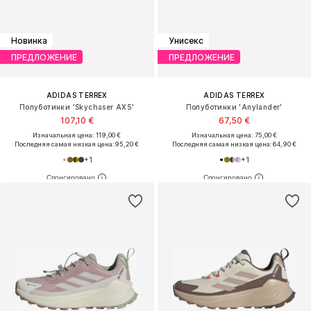
Новинка
Унисекс
ПРЕДЛОЖЕНИЕ
ПРЕДЛОЖЕНИЕ
ADIDAS TERREX
ADIDAS TERREX
Полуботинки 'Skychaser AX5'
Полуботинки 'Anylander'
107,10 €
67,50 €
Изначальная цена: 119,00 €
Изначальная цена: 75,00 €
Последняя самая низкая цена:
95,20 €
Последняя самая низкая цена:
64,90 €
+
1
+
1