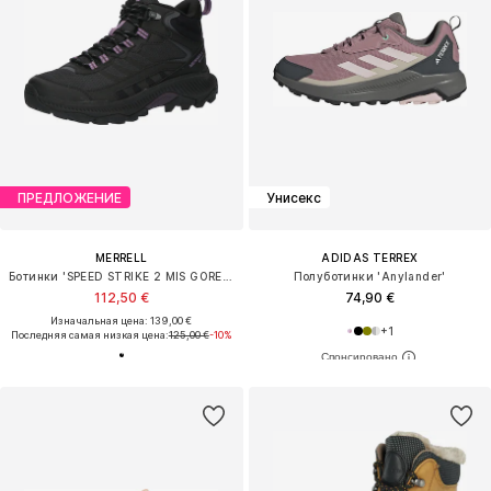
ПРЕДЛОЖЕНИЕ
Унисекс
MERRELL
ADIDAS TERREX
Ботинки 'SPEED STRIKE 2 MIS GORE-TEX'
Полуботинки 'Anylander'
112,50 €
74,90 €
Изначальная цена: 139,00 €
+
1
Последняя самая низкая цена:
125,00 €
-10%