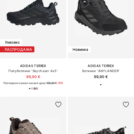
Унисекс
РАСПРОДАЖА
Новинка
ADIDAS TERREX
ADIDAS TERREX
Полуботинки 'Skychaser Ax5'
Ботинки 'ANYLANDER'
89,90 €
99,90 €
Последняя самая низкая цена:
100,00 €
-10%