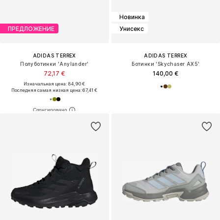
Новинка
ПРЕДЛОЖЕНИЕ
Унисекс
ADIDAS TERREX
ADIDAS TERREX
Полуботинки 'Anylander'
Ботинки 'Skychaser AX5'
72,17 €
140,00 €
Изначальная цена: 84,90 €
Последняя самая низкая цена:
67,41 €