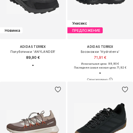
Унисекс
Новинка
ПРЕДЛОЖЕНИЕ
ADIDAS TERREX
ADIDAS TERREX
Полуботинки 'ANYLANDER'
Босоножки 'Hydroterra'
89,90 €
71,91 €
Изначальная цена: 99,90 €
Последняя самая низкая цена:
71,92 €