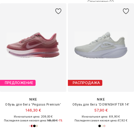
ПРЕДЛОЖЕНИЕ
РАСПРОДАЖА
NIKE
NIKE
Обувь для бега 'Pegasus Premium'
Обувь для бега 'DOWNSHIFTER 14'
146,30 €
57,90 €
Изначальная цена: 209,00 €
Изначальная цена: 69,90 €
Последняя самая низкая цена:
148,00 €
-1%
Последняя самая низкая цена:
47,92 €