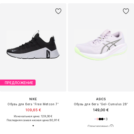
ПРЕДЛОЖЕНИЕ
NIKE
ASICS
Обувь для бега 'Free Metcon 7'
Обувь для бега 'Gel-Cumulus 28'
109,65 €
149,00 €
Изначальная цена: 129,00 €
+
3
Последняя самая низкая цена:
80,91 €