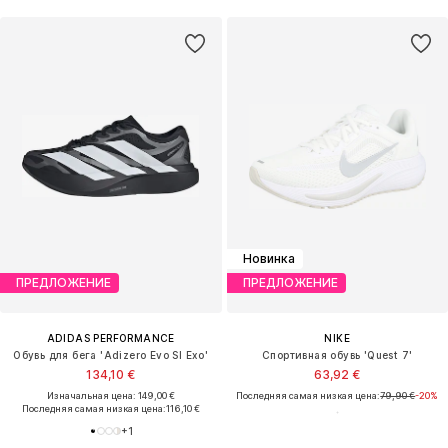
Новинка
ПРЕДЛОЖЕНИЕ
ПРЕДЛОЖЕНИЕ
ADIDAS PERFORMANCE
NIKE
Обувь для бега 'Adizero Evo Sl Exo'
Спортивная обувь 'Quest 7'
134,10 €
63,92 €
Изначальная цена: 149,00 €
Последняя самая низкая цена:
79,90 €
-20%
Последняя самая низкая цена:
116,10 €
+
1