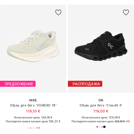
ПРЕДЛОЖЕНИЕ
РАСПРОДАЖА
NIKE
ON
Обувь для бега 'VOMERO 18'
Обувь для бега 'CloudX 4'
116,10 €
119,00 €
Изначальная цена: 149,00 €
Изначальная цена: 159,00 €
Последняя самая низкая цена:
106,25 €
Последняя самая низкая цена:
125,10 €
-4%
+
1