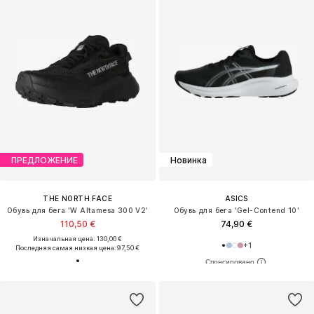
ПРЕДЛОЖЕНИЕ
Новинка
THE NORTH FACE
ASICS
Обувь для бега 'W Altamesa 300 V2'
Обувь для бега 'Gel-Contend 10'
110,50 €
74,90 €
Изначальная цена: 130,00 €
+
1
Последняя самая низкая цена:
97,50 €