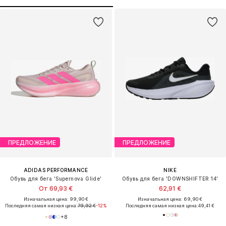
ПРЕДЛОЖЕНИЕ
ПРЕДЛОЖЕНИЕ
ADIDAS PERFORMANCE
NIKE
Обувь для бега 'Supernova Glide'
Обувь для бега 'DOWNSHIFTER 14'
От 69,93 €
62,91 €
Изначальная цена: 99,90 €
Изначальная цена: 69,90 €
Последняя самая низкая цена:
79,92 €
-12%
Последняя самая низкая цена:
49,41 €
+
8