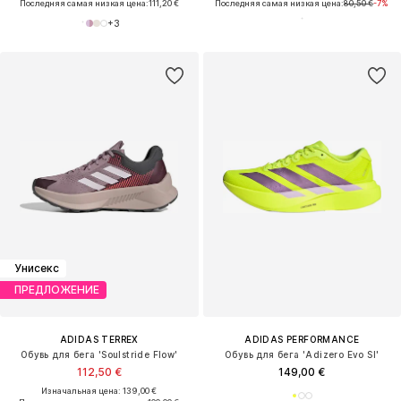
Последняя самая низкая цена:
111,20 €
Последняя самая низкая цена:
80,50 €
-7%
+
3
Унисекс
ПРЕДЛОЖЕНИЕ
ADIDAS TERREX
ADIDAS PERFORMANCE
Обувь для бега 'Soulstride Flow'
Обувь для бега 'Adizero Evo Sl'
112,50 €
149,00 €
Изначальная цена: 139,00 €