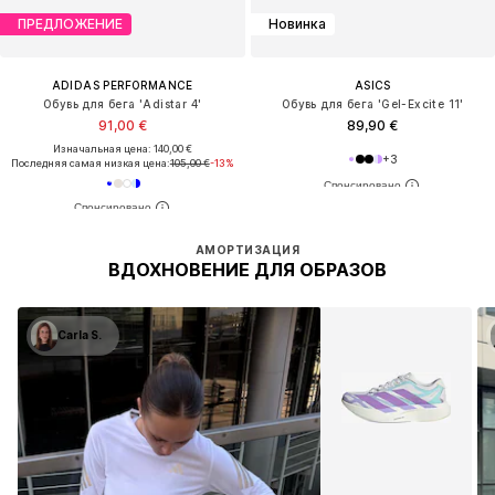
ПРЕДЛОЖЕНИЕ
Новинка
ADIDAS PERFORMANCE
ASICS
Обувь для бега 'Adistar 4'
Обувь для бега 'Gel-Excite 11'
91,00 €
89,90 €
Изначальная цена: 140,00 €
+
3
Последняя самая низкая цена:
105,00 €
-13%
АМОРТИЗАЦИЯ
ВДОХНОВЕНИЕ ДЛЯ ОБРАЗОВ
Carla S.