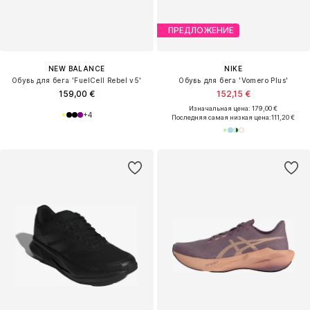
ПРЕДЛОЖЕНИЕ
NEW BALANCE
NIKE
Обувь для бега 'FuelCell Rebel v5'
Обувь для бега 'Vomero Plus'
159,00 €
152,15 €
Изначальная цена: 179,00 €
+
4
Последняя самая низкая цена:
111,20 €