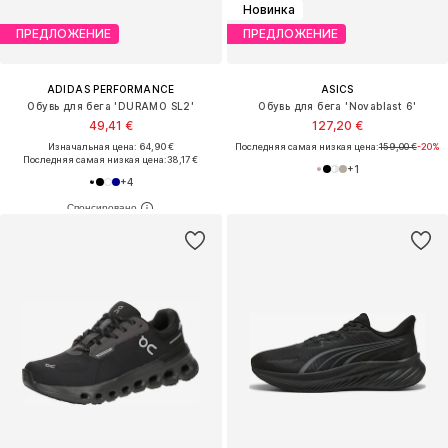
Новинка
ПРЕДЛОЖЕНИЕ
ПРЕДЛОЖЕНИЕ
ADIDAS PERFORMANCE
ASICS
Обувь для бега 'DURAMO SL2'
Обувь для бега 'Novablast 6'
49,41 €
127,20 €
Изначальная цена: 64,90 €
Последняя самая низкая цена:
159,00 €
-20%
Последняя самая низкая цена:
38,17 €
+
1
+
4