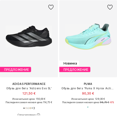
Новинка
ПРЕДЛОЖЕНИЕ
ПРЕДЛОЖЕНИЕ
ADIDAS PERFORMANCE
PUMA
Обувь для бега 'Adizero Evo SL'
Обувь для бега 'Puma X Hyrox Activate Nitro™'
121,50 €
90,30 €
Изначальная цена: 150,00 €
Изначальная цена: 129,00 €
Последняя самая низкая цена:
114,75 €
Последняя самая низкая цена:
96,75 €
-6%
+
3