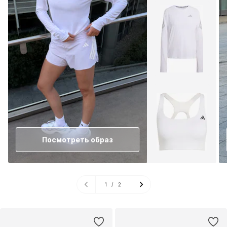
Посмотреть образ
1
/
2