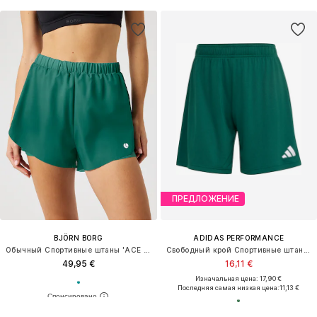
ПРЕДЛОЖЕНИЕ
BJÖRN BORG
ADIDAS PERFORMANCE
Обычный Спортивные штаны 'ACE 2 IN 1'
Свободный крой Спортивные штаны 'ENT26'
49,95 €
16,11 €
Изначальная цена: 17,90 €
Последняя самая низкая цена:
11,13 €