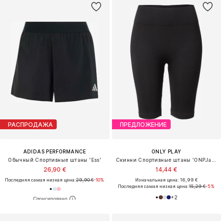
РАСПРОДАЖА
ПРЕДЛОЖЕНИЕ
ADIDAS PERFORMANCE
ONLY PLAY
Обычный Спортивные штаны 'Ess'
Скинни Спортивные штаны 'ONPJaia'
26,90 €
14,44 €
Последняя самая низкая цена:
29,90 €
-10%
Изначальная цена: 16,99 €
Последняя самая низкая цена:
15,29 €
-5%
+
2