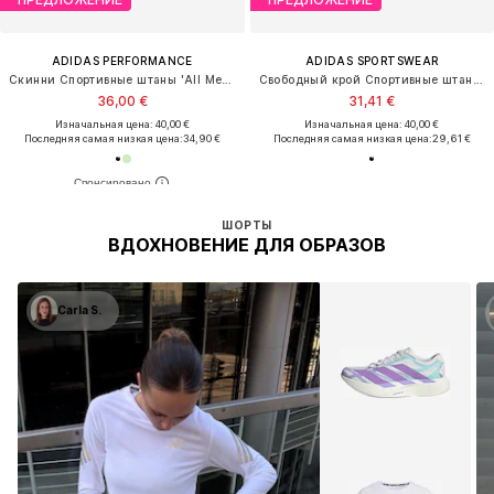
ADIDAS PERFORMANCE
ADIDAS SPORTSWEAR
Скинни Спортивные штаны 'All Me Ess'
Свободный крой Спортивные штаны 'Stadium'
36,00 €
31,41 €
Изначальная цена: 40,00 €
Изначальная цена: 40,00 €
Последняя самая низкая цена:
34,90 €
Последняя самая низкая цена:
29,61 €
ШОРТЫ
ВДОХНОВЕНИЕ ДЛЯ ОБРАЗОВ
Carla S.