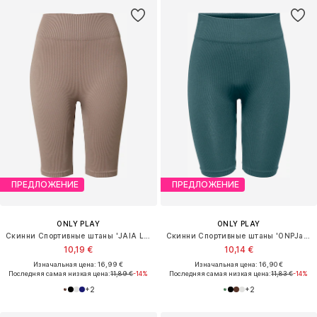
ПРЕДЛОЖЕНИЕ
ПРЕДЛОЖЕНИЕ
ONLY PLAY
ONLY PLAY
Скинни Спортивные штаны 'JAIA LIFE'
Скинни Спортивные штаны 'ONPJaia'
10,19 €
10,14 €
Изначальная цена: 16,99 €
Изначальная цена: 16,90 €
Последняя самая низкая цена:
11,89 €
-14%
Последняя самая низкая цена:
11,83 €
-14%
+
2
+
2