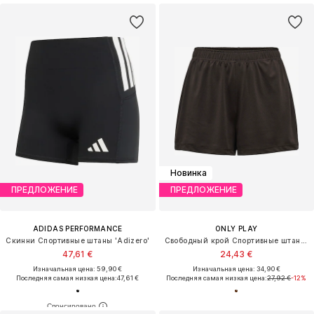
Новинка
ПРЕДЛОЖЕНИЕ
ПРЕДЛОЖЕНИЕ
ADIDAS PERFORMANCE
ONLY PLAY
Скинни Спортивные штаны 'Adizero'
Свободный крой Спортивные штаны 'ONPSILLE-2'
47,61 €
24,43 €
Изначальная цена: 59,90 €
Изначальная цена: 34,90 €
Последняя самая низкая цена:
47,61 €
Последняя самая низкая цена:
27,92 €
-12%