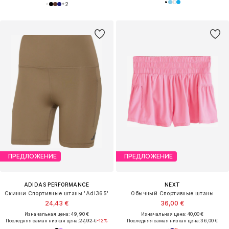
+
2
ПРЕДЛОЖЕНИЕ
ПРЕДЛОЖЕНИЕ
ADIDAS PERFORMANCE
NEXT
Скинни Спортивные штаны 'Adi365'
Обычный Спортивные штаны
24,43 €
36,00 €
Изначальная цена: 49,90 €
Изначальная цена: 40,00 €
Последняя самая низкая цена:
27,92 €
-12%
Последняя самая низкая цена:
36,00 €