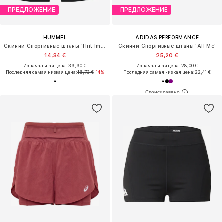
ПРЕДЛОЖЕНИЕ
ПРЕДЛОЖЕНИЕ
HUMMEL
ADIDAS PERFORMANCE
Скинни Спортивные штаны 'Hiit Impact'
Скинни Спортивные штаны 'All Me'
14,34 €
25,20 €
Изначальная цена: 39,90 €
Изначальная цена: 28,00 €
Последняя самая низкая цена:
16,73 €
-14%
Последняя самая низкая цена:
22,41 €