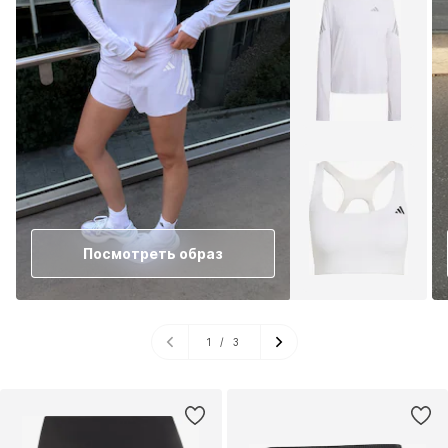
Посмотреть образ
1
/
3