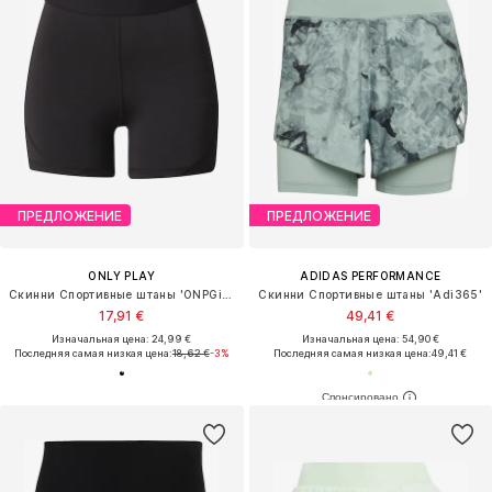
ПРЕДЛОЖЕНИЕ
ПРЕДЛОЖЕНИЕ
ONLY PLAY
ADIDAS PERFORMANCE
Скинни Спортивные штаны 'ONPGil-2-Lana'
Скинни Спортивные штаны 'Adi365'
17,91 €
49,41 €
Изначальная цена: 24,99 €
Изначальная цена: 54,90 €
Последняя самая низкая цена:
18,62 €
-3%
Последняя самая низкая цена:
49,41 €