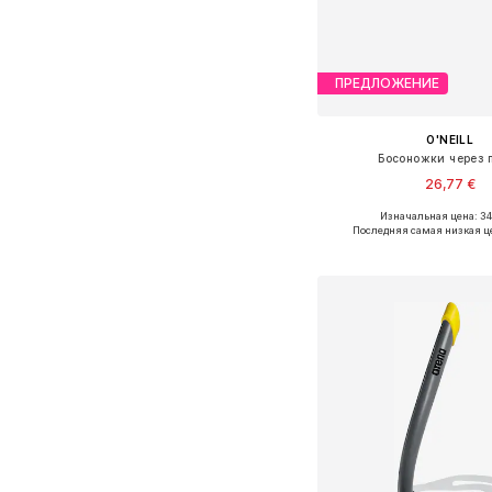
ПРЕДЛОЖЕНИЕ
O'NEILL
Босоножки через 
26,77 €
Изначальная цена: 34
Доступные размеры: 36, 37, 
Последняя самая низкая ц
Добавить в ко