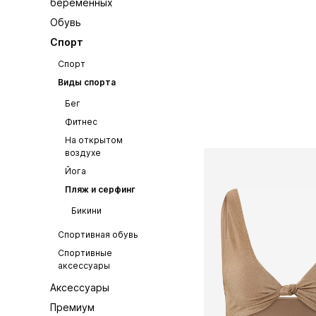
беременных
Обувь
Спорт
Спорт
Виды спорта
Бег
Фитнес
На открытом
воздухе
Йога
Пляж и серфинг
Бикини
Спортивная обувь
Спортивные
аксессуары
Аксессуары
Премиум