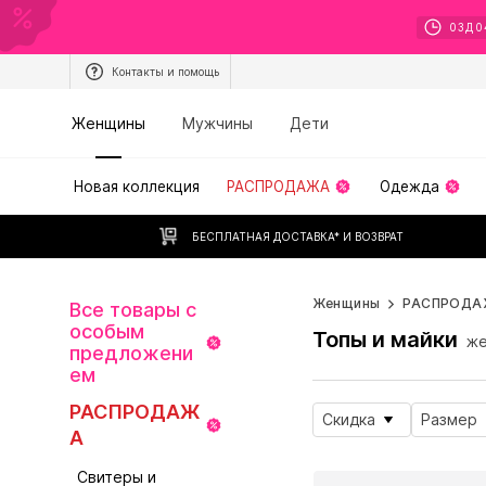
03
Д
0
Контакты и помощь
Женщины
Мужчины
Дети
Новая коллекция
РАСПРОДАЖА
Одежда
БЕСПЛАТНАЯ ДОСТАВКА* И ВОЗВРАТ
Женщины
РАСПРОДА
Все товары с
особым
Топы и майки
же
предложени
ем
РАСПРОДАЖ
Скидка
Размер
А
Свитеры и