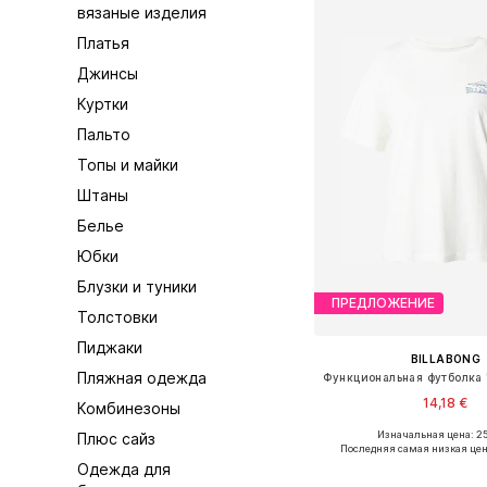
вязаные изделия
Платья
Джинсы
Куртки
Пальто
Топы и майки
Штаны
Белье
Юбки
Блузки и туники
ПРЕДЛОЖЕНИЕ
Толстовки
Пиджаки
BILLABONG
Пляжная одежда
14,18 €
Комбинезоны
Изначальная цена: 25
Плюс сайз
Доступные размеры:
Последняя самая низкая цен
Одежда для
Добавить в ко