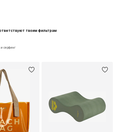
оответствуют твоим фильтрам
 и серфинг