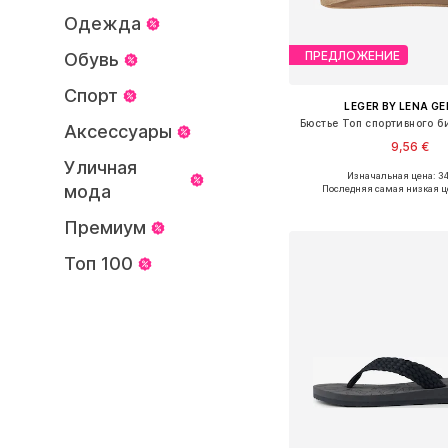
Одежда
ПРЕДЛОЖЕНИЕ
Обувь
Спорт
LEGER BY LENA G
Бюстье Топ спортивного б
Аксессуары
9,56 €
Уличная
Изначальная цена: 34
Доступные размеры: 70
мода
Последняя самая низкая ц
Добавить в ко
Премиум
Топ 100