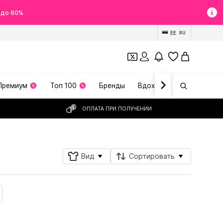
 до 60%
EE
RU
Премиум
Топ 100
Бренды
Вдохновение
ОПЛАТА ПРИ ПОЛУЧЕНИИ
Вид
Сортировать