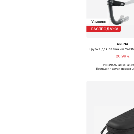
Унисекс
РАСПРОДАЖА
ARENA
26,99 €
Изначальная цена: 3
Доступные размеры:
Последняя самая низкая ц
Добавить в ко