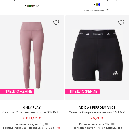
+
12
ПРЕДЛОЖЕНИЕ
ПРЕДЛОЖЕНИЕ
ONLY PLAY
ADIDAS PERFORMANCE
Скинни Спортивные штаны 'ONPRYA-WAVES-2'
Скинни Спортивные штаны 'All Me'
От 11,96 €
25,20 €
Изначальная цена: 39,90 €
Изначальная цена: 28,00 €
Последняя самая низкая цена:
13,93 €
-14%
Последняя самая низкая цена:
22,41 €