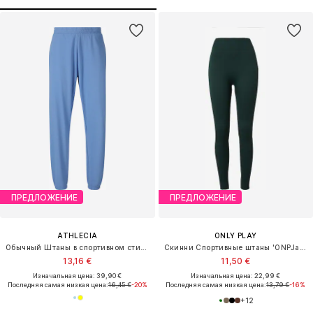
ПРЕДЛОЖЕНИЕ
ПРЕДЛОЖЕНИЕ
ATHLECIA
ONLY PLAY
Обычный Штаны в спортивном стиле 'Crecy'
Скинни Спортивные штаны 'ONPJaia'
13,16 €
11,50 €
Изначальная цена: 39,90 €
Изначальная цена: 22,99 €
Последняя самая низкая цена:
16,45 €
-20%
Последняя самая низкая цена:
13,79 €
-16%
+
12