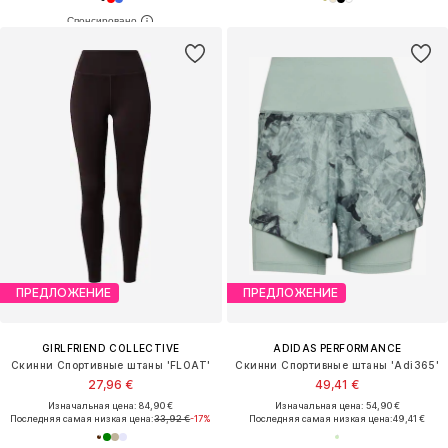
ПРЕДЛОЖЕНИЕ
ПРЕДЛОЖЕНИЕ
GIRLFRIEND COLLECTIVE
ADIDAS PERFORMANCE
Скинни Спортивные штаны 'FLOAT'
Скинни Спортивные штаны 'Adi365'
27,96 €
49,41 €
Изначальная цена: 84,90 €
Изначальная цена: 54,90 €
Последняя самая низкая цена:
33,92 €
-17%
Последняя самая низкая цена:
49,41 €