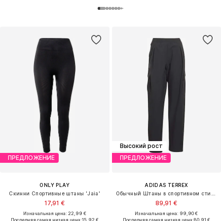
Высокий рост
ПРЕДЛОЖЕНИЕ
ПРЕДЛОЖЕНИЕ
ONLY PLAY
ADIDAS TERREX
Скинни Спортивные штаны 'Jaia'
Обычный Штаны в спортивном стиле
17,91 €
89,91 €
Изначальная цена: 22,99 €
Изначальная цена: 99,90 €
Последняя самая низкая цена:
15,92 €
Последняя самая низкая цена:
80,91 €