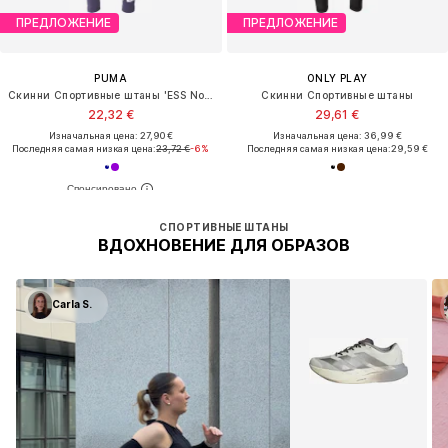
ПРЕДЛОЖЕНИЕ
ПРЕДЛОЖЕНИЕ
PUMA
ONLY PLAY
Скинни Спортивные штаны 'ESS No. 1'
Скинни Спортивные штаны
22,32 €
29,61 €
Изначальная цена: 27,90 €
Изначальная цена: 36,99 €
Последняя самая низкая цена:
23,72 €
-6%
Последняя самая низкая цена:
29,59 €
СПОРТИВНЫЕ ШТАНЫ
ВДОХНОВЕНИЕ ДЛЯ ОБРАЗОВ
Carla S.