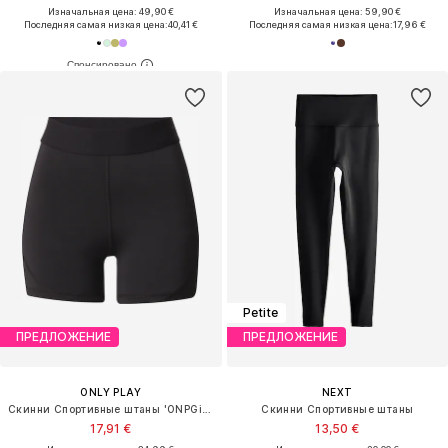
Изначальная цена: 49,90 €
Изначальная цена: 59,90 €
Последняя самая низкая цена:
40,41 €
Последняя самая низкая цена:
17,96 €
Petite
ПРЕДЛОЖЕНИЕ
ПРЕДЛОЖЕНИЕ
ONLY PLAY
NEXT
Скинни Спортивные штаны 'ONPGil-2-Lana'
Скинни Спортивные штаны
17,91 €
13,50 €