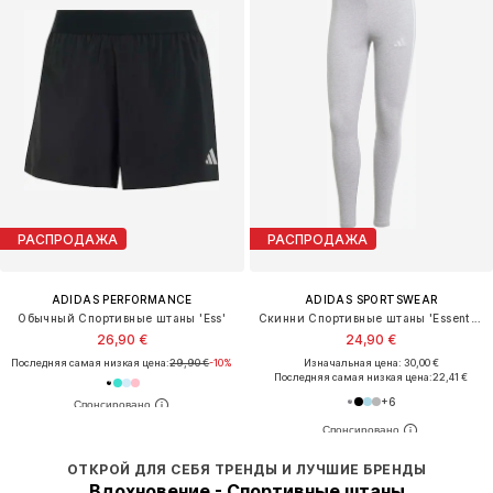
РАСПРОДАЖА
РАСПРОДАЖА
ADIDAS PERFORMANCE
ADIDAS SPORTSWEAR
Обычный Спортивные штаны 'Ess'
Скинни Спортивные штаны 'Essentials'
26,90 €
24,90 €
Последняя самая низкая цена:
29,90 €
-10%
Изначальная цена: 30,00 €
Последняя самая низкая цена:
22,41 €
+
6
ОТКРОЙ ДЛЯ СЕБЯ ТРЕНДЫ И ЛУЧШИЕ БРЕНДЫ
Вдохновение - Спортивные штаны