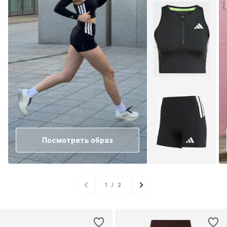
Посмотреть образ
1
/
2