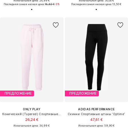
Изначальная цена: 24,99 €
Изначальная цена: 30,00 €
Последняя самая низкая цена:
18,62 €
-3%
Последняя самая низкая цена:
13,50 €
ПРЕДЛОЖЕНИЕ
ПРЕДЛОЖЕНИЕ
ONLY PLAY
ADIDAS PERFORMANCE
Конический (Tapered) Спортивные штаны
Скинни Спортивные штаны 'Optime'
26,24 €
47,61 €
Изначальная цена: 34,99 €
Изначальная цена: 59,90 €