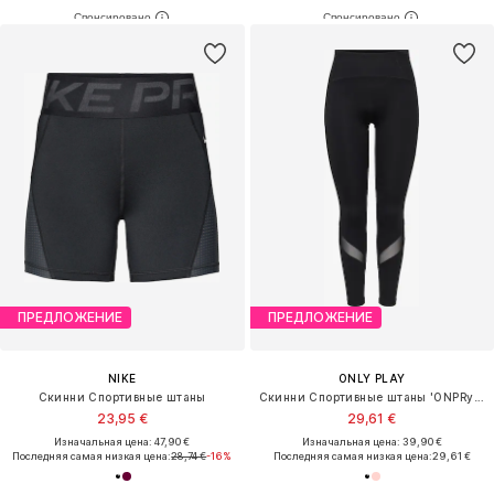
ПРЕДЛОЖЕНИЕ
ПРЕДЛОЖЕНИЕ
NIKE
ONLY PLAY
Скинни Спортивные штаны
Скинни Спортивные штаны 'ONPRya-3-Posh'
23,95 €
29,61 €
Изначальная цена: 47,90 €
Изначальная цена: 39,90 €
Последняя самая низкая цена:
28,74 €
-16%
Последняя самая низкая цена:
29,61 €