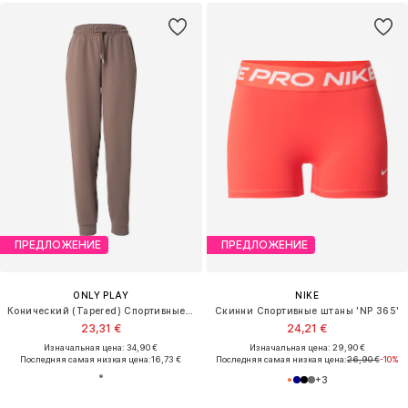
ПРЕДЛОЖЕНИЕ
ПРЕДЛОЖЕНИЕ
ONLY PLAY
NIKE
Конический (Tapered) Спортивные штаны 'ONPSAGE'
Скинни Спортивные штаны 'NP 365'
23,31 €
24,21 €
Изначальная цена: 34,90 €
Изначальная цена: 29,90 €
Последняя самая низкая цена:
16,73 €
Последняя самая низкая цена:
26,90 €
-10%
+
3