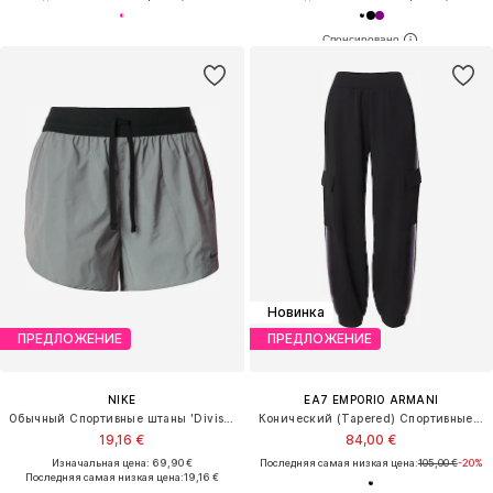
Новинка
ПРЕДЛОЖЕНИЕ
ПРЕДЛОЖЕНИЕ
NIKE
EA7 EMPORIO ARMANI
Обычный Спортивные штаны 'Division'
Конический (Tapered) Спортивные штаны 'NATURAL VENTUS7'
19,16 €
84,00 €
Изначальная цена: 69,90 €
Последняя самая низкая цена:
105,00 €
-20%
Последняя самая низкая цена:
19,16 €