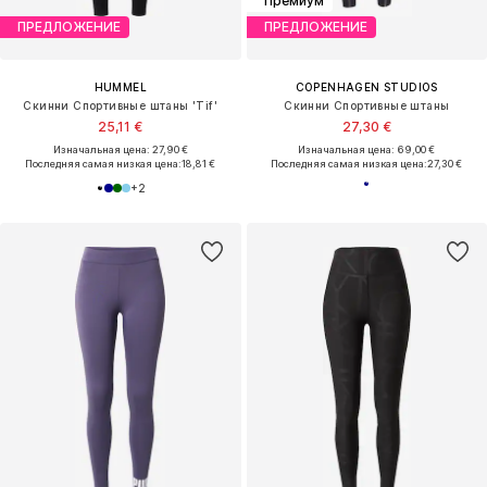
Премиум
ПРЕДЛОЖЕНИЕ
ПРЕДЛОЖЕНИЕ
HUMMEL
COPENHAGEN STUDIOS
Скинни Спортивные штаны 'Tif'
Скинни Спортивные штаны
25,11 €
27,30 €
Изначальная цена: 27,90 €
Изначальная цена: 69,00 €
Последняя самая низкая цена:
18,81 €
Последняя самая низкая цена:
27,30 €
+
2