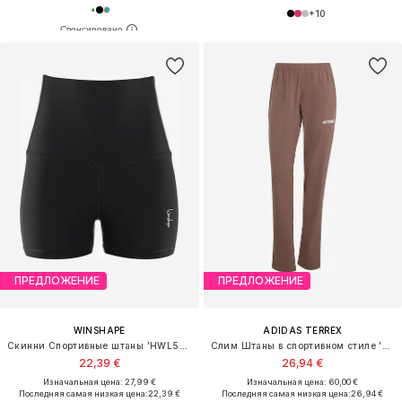
+
10
ПРЕДЛОЖЕНИЕ
ПРЕДЛОЖЕНИЕ
WINSHAPE
ADIDAS TERREX
Скинни Спортивные штаны 'HWL512C'
Слим Штаны в спортивном стиле 'Essentials'
22,39 €
26,94 €
Изначальная цена: 27,99 €
Изначальная цена: 60,00 €
Последняя самая низкая цена:
22,39 €
Последняя самая низкая цена:
26,94 €