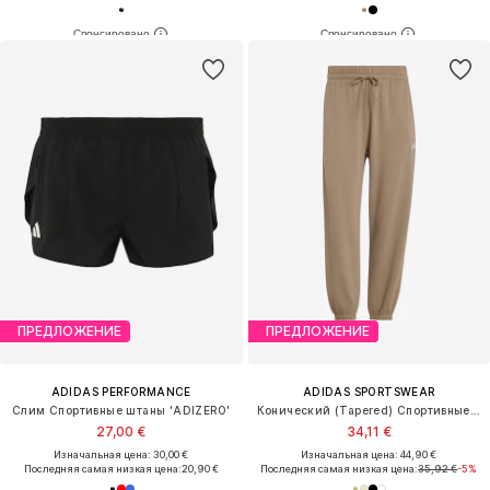
ПРЕДЛОЖЕНИЕ
ПРЕДЛОЖЕНИЕ
ADIDAS PERFORMANCE
ADIDAS SPORTSWEAR
Слим Спортивные штаны 'ADIZERO'
Конический (Tapered) Спортивные штаны 'Essentials'
27,00 €
34,11 €
Изначальная цена: 30,00 €
Изначальная цена: 44,90 €
Последняя самая низкая цена:
20,90 €
Последняя самая низкая цена:
35,92 €
-5%