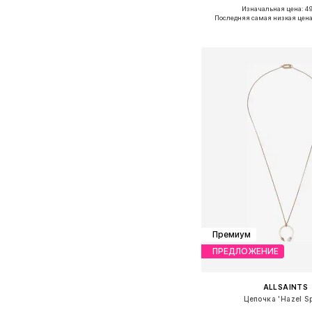
Изначальная цена: 49
Доступные размеры: O
Последняя самая низкая цена
Добавить в ко
Премиум
ПРЕДЛОЖЕНИЕ
ALLSAINTS
Цепочка 'Hazel Sp