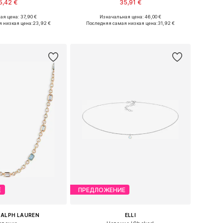
5,42 €
35,91 €
ая цена: 37,90 €
Изначальная цена: 46,00 €
азмеры: One Size
Доступные размеры: One Size
 низкая цена:
23,92 €
Последняя самая низкая цена:
31,92 €
ь в корзину
Добавить в корзину
Е
ПРЕДЛОЖЕНИЕ
RALPH LAUREN
ELLI