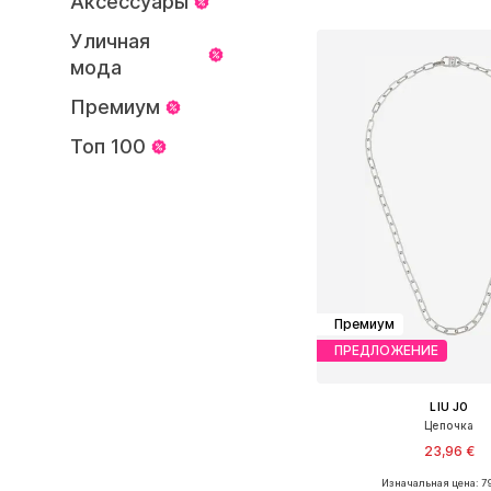
Аксессуары
Добавить в ко
Уличная
мода
Премиум
Топ 100
Премиум
ПРЕДЛОЖЕНИЕ
LIU JO
Цепочка
23,96 €
Изначальная цена: 79
Доступные размеры: O