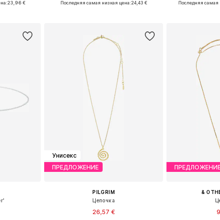
на:
23,96 €
Последняя самая низкая цена:
24,43 €
Последняя самая 
рзину
Добавить в корзину
Добавит
Унисекс
ПРЕДЛОЖЕНИЕ
ПРЕДЛОЖЕНИ
PILGRIM
& OTH
r'
Цепочка
Ц
26,57 €
9