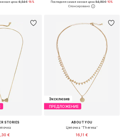
низкая цена:
6,54 €
-18%
Последняя самая низкая цена:
84,90 €
-10%
ь в корзину
Добавить в корзину
Эксклюзив
Е
ПРЕДЛОЖЕНИЕ
ER STORIES
ABOUT YOU
епочка
Цепочка 'Theresa'
,30 €
16,11 €