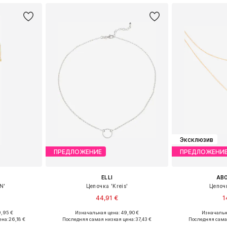
Эксклюзив
ПРЕДЛОЖЕНИЕ
ПРЕДЛОЖЕНИ
ELLI
AB
N'
Цепочка 'Kreis'
Цепоч
44,91 €
1
9,95 €
Изначальная цена: 49,90 €
Изначальна
ne Size
Доступные размеры: One Size
Доступные р
ена:
26,18 €
Последняя самая низкая цена:
37,43 €
Последняя сама