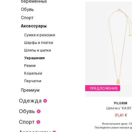
беременных
Обувь
Спорт
Аксессуары
Сумки и рюкзаки
Шарфы и платки
Шляпы и шапки
Украшения
Ремни
Кошельки
Перчатки
ПРЕДЛОЖЕНИЕ
Премиум
Одежда
PILGRIM
Цепочка 'KAISY
Обувь
31,41 €
Спорт
Изначальная цена: 3
Доступные размеры: O
Последняя самая низкая ц