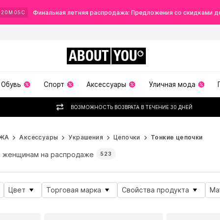
Финальная летняя распродажа: Предложения со скидками д
20
М
04
С
ABOUT
YOU
Обувь
Спорт
Аксессуары
Уличная мода
ВОЗМОЖНОСТЬ ВОЗВРАТА В ТЕЧЕНИЕ 30 ДНЕЙ
ЖА
Аксессуары
Украшения
Цепочки
Тонкие цепочки
женщинам на распродаже
523
Цвет
Торговая марка
Свойства продукта
Ма