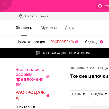
12
Ч
Контакты и помощь
Женщины
Мужчины
Дети
Новая коллекция
РАСПРОДАЖА
Одежда
БЕСПЛАТНАЯ ДОСТАВКА* И ВОЗВРАТ
Женщины
РАСПРОДА
Все товары с
особым
Тонкие цепочки
предложени
ем
РАСПРОДАЖ
Цена
Скидка
А
Свитеры и