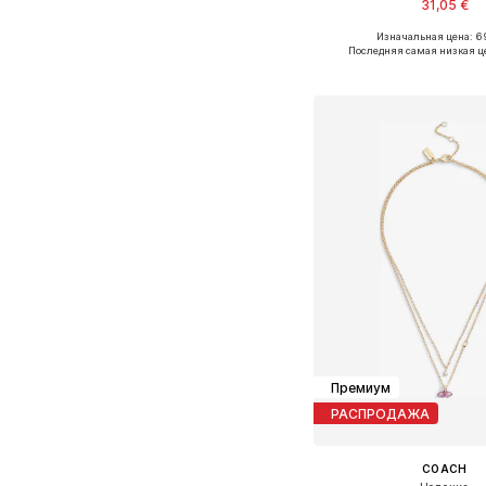
31,05 €
Изначальная цена: 69
Доступные размеры: O
Последняя самая низкая ц
Добавить в ко
Премиум
РАСПРОДАЖА
COACH