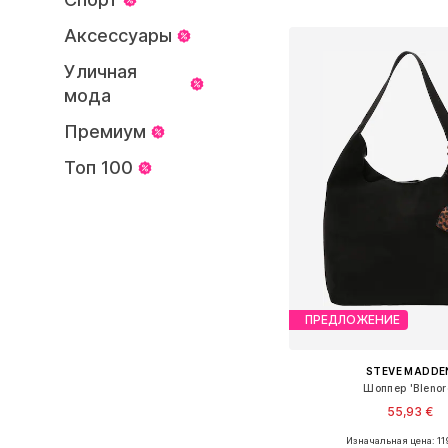
Добавить в ко
Аксессуары
Уличная
мода
Премиум
Топ 100
ПРЕДЛОЖЕНИЕ
STEVE MADDE
Шоппер 'Blenor
55,93 €
Изначальная цена: 11
Доступные размеры: O