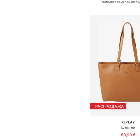
Последняя самая низкая ц
Добавить в ко
РАСПРОДАЖА
REPLAY
Шоппер
69,90 €