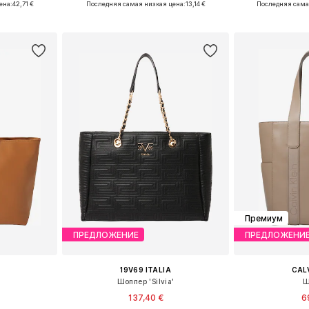
ена:
42,71 €
Последняя самая низкая цена:
13,14 €
Последняя сама
рзину
Добавить в корзину
Добавит
Премиум
ПРЕДЛОЖЕНИЕ
ПРЕДЛОЖЕНИ
19V69 ITALIA
CALV
Шоппер 'Silvia'
Ш
137,40 €
6