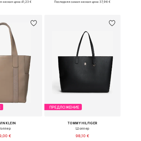
я низкая цена:
41,23 €
Последняя самая низкая цена:
37,96 €
ь в корзину
Добавить в корзину
Е
ПРЕДЛОЖЕНИЕ
IN KLEIN
TOMMY HILFIGER
оппер
Шоппер
9,00 €
98,10 €