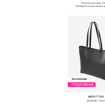
Изначальная цена: 89
Доступные размеры: O
Последняя самая низкая ц
Добавить в ко
Эксклюзив
ПРЕДЛОЖЕНИЕ
ABOUT YOU
Шоппер 'Jana