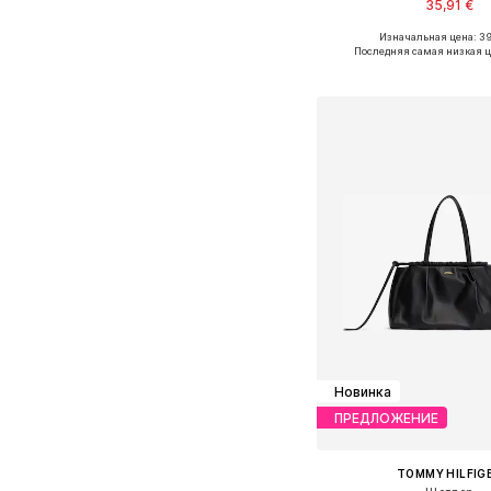
35,91 €
Изначальная цена: 39
Доступные размеры: O
Последняя самая низкая ц
Добавить в ко
Новинка
ПРЕДЛОЖЕНИЕ
TOMMY HILFIG