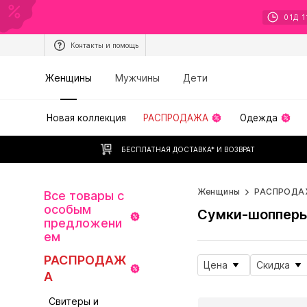
01
Д
1
Контакты и помощь
Женщины
Мужчины
Дети
Новая коллекция
РАСПРОДАЖА
Одежда
БЕСПЛАТНАЯ ДОСТАВКА* И ВОЗВРАТ
Женщины
РАСПРОДА
Все товары с
особым
Сумки-шоппер
предложени
ем
РАСПРОДАЖ
Цена
Скидка
А
Свитеры и