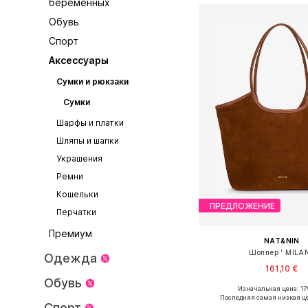
беременных
Обувь
Спорт
Аксессуары
Сумки и рюкзаки
Сумки
Шарфы и платки
Шляпы и шапки
Украшения
Ремни
Кошельки
ПРЕДЛОЖЕНИЕ
Перчатки
Премиум
NAT&NIN
Шоппер ' MILAN
Одежда
161,10 €
Обувь
Изначальная цена: 17
Доступные размеры: O
Последняя самая низкая ц
Спорт