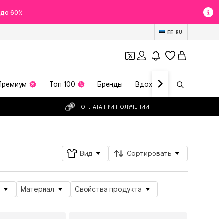
 до 60%
EE
RU
Премиум
Топ 100
Бренды
Вдохновение
ОПЛАТА ПРИ ПОЛУЧЕНИИ
Вид
Сортировать
Материал
Свойства продукта