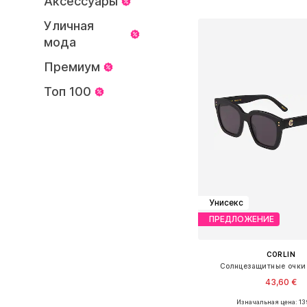
Аксессуары
Добавить в ко
Уличная
мода
Премиум
Топ 100
Унисекс
ПРЕДЛОЖЕНИЕ
CORLIN
Солнцезащитные очки
43,60 €
Изначальная цена: 13
Доступные размеры: O