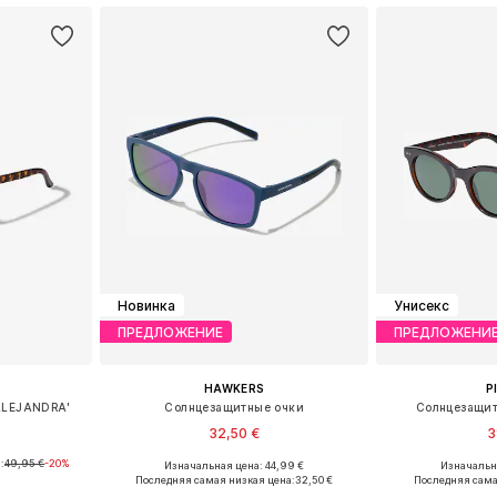
Новинка
Унисекс
ПРЕДЛОЖЕНИЕ
ПРЕДЛОЖЕНИ
HAWKERS
P
ALEJANDRA'
Солнцезащитные очки
Солнцезащит
32,50 €
3
:
49,95 €
-20%
Изначальная цена: 44,99 €
Изначальна
ne Size
Доступные размеры: Onesize
Доступные р
Последняя самая низкая цена:
32,50 €
Последняя сама