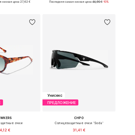
я низкая цена:
27,62 €
Последняя самая низкая цена:
44,90 €
-10%
ь в корзину
Добавить в корзину
Унисекс
Е
ПРЕДЛОЖЕНИЕ
AWKERS
CHPO
ащитные очки
Солнцезащитные очки 'Soda'
4,12 €
31,41 €