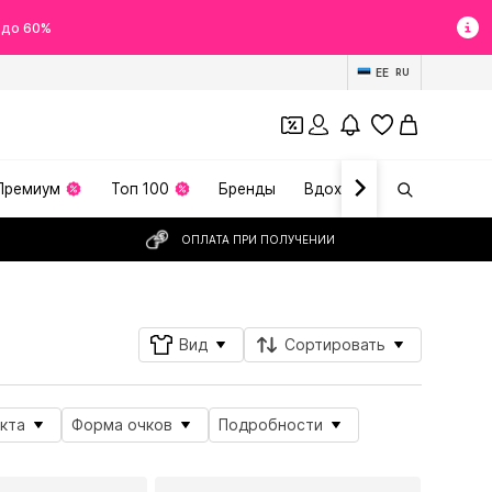
 до 60%
EE
RU
Премиум
Топ 100
Бренды
Вдохновение
ОПЛАТА ПРИ ПОЛУЧЕНИИ
Вид
Сортировать
кта
Форма очков
Подробности