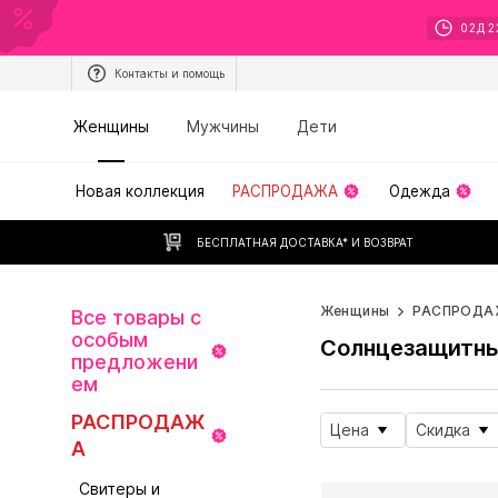
02
Д
2
Контакты и помощь
Женщины
Мужчины
Дети
Новая коллекция
РАСПРОДАЖА
Одежда
БЕСПЛАТНАЯ ДОСТАВКА* И ВОЗВРАТ
Женщины
РАСПРОДА
Все товары с
особым
Солнцезащитны
предложени
ем
РАСПРОДАЖ
Цена
Скидка
А
Свитеры и