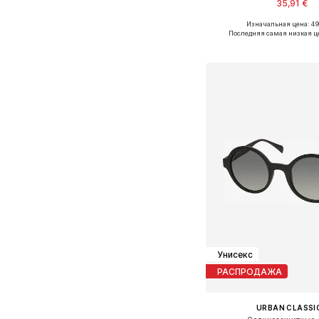
35,91 €
Изначальная цена: 49
Доступные размеры: O
Последняя самая низкая ц
Добавить в ко
Унисекс
РАСПРОДАЖА
URBAN CLASSI