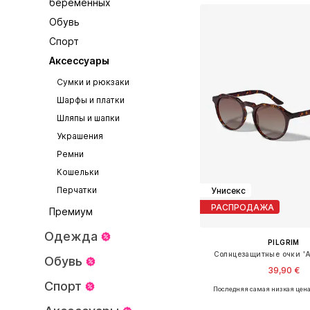
беременных
Обувь
Спорт
Аксессуары
Сумки и рюкзаки
Шарфы и платки
Шляпы и шапки
Украшения
Ремни
Кошельки
Перчатки
Унисекс
РАСПРОДАЖА
Премиум
Одежда
PILGRIM
Солнцезащитные очки '
Обувь
39,90 €
Спорт
Последняя самая низкая цена
Доступные размеры: O