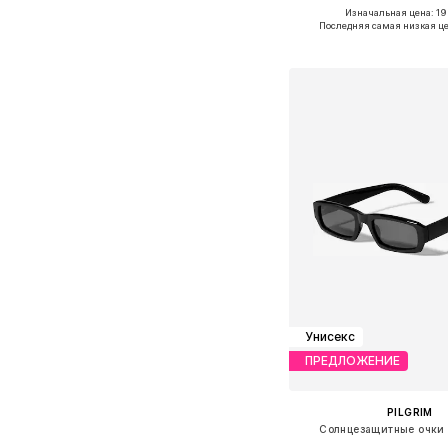
Изначальная цена: 19
Доступные размеры: O
Последняя самая низкая це
Добавить в ко
Унисекс
ПРЕДЛОЖЕНИЕ
PILGRIM
Солнцезащитные очки