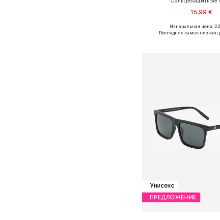
Солнцезащитные 
15,99 €
+
1
Изначальная цена: 2
Доступные размеры: O
Последняя самая низкая ц
Добавить в ко
Унисекс
ПРЕДЛОЖЕНИЕ