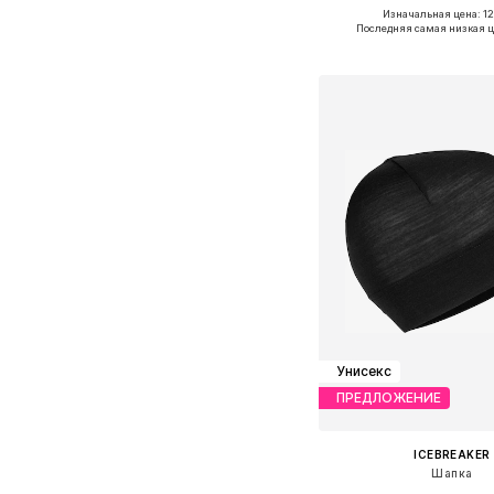
Изначальная цена: 12
Доступные размеры:
Последняя самая низкая ц
Добавить в ко
Унисекс
ПРЕДЛОЖЕНИЕ
ICEBREAKER
Шапка