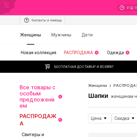
01
Д
1
Контакты и помощь
Женщины
Мужчины
Дети
Новая коллекция
РАСПРОДАЖА
Одежда
БЕСПЛАТНАЯ ДОСТАВКА* И ВОЗВРАТ
Женщины
РАСПРОДА
Все товары с
особым
Шапки
женщинам н
предложени
ем
РАСПРОДАЖ
Цена
Скидка
А
Свитеры и