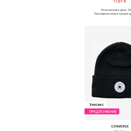
17,97 €
Изначальная цена: 2
Доступные размеры:
Последняя самая низкая ц
Добавить в ко
Унисекс
ПРЕДЛОЖЕНИЕ
CONVERSE