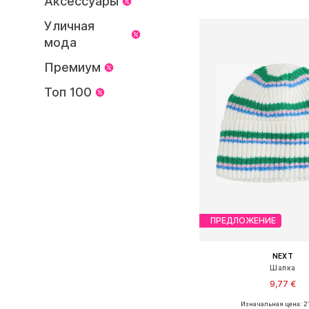
Аксессуары
Добавить в ко
Уличная
мода
Премиум
Топ 100
ПРЕДЛОЖЕНИЕ
NEXT
Шапка
9,77 €
Изначальная цена: 21
Доступные размеры: