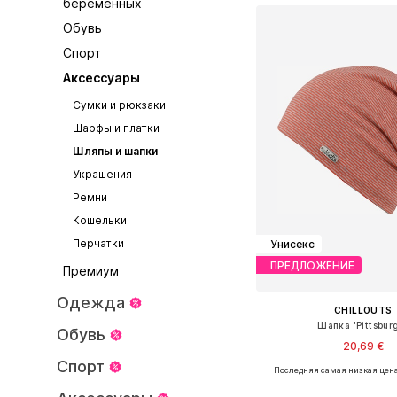
беременных
Обувь
Спорт
Аксессуары
Сумки и рюкзаки
Шарфы и платки
Шляпы и шапки
Украшения
Ремни
Кошельки
Перчатки
Унисекс
ПРЕДЛОЖЕНИЕ
Премиум
Одежда
CHILLOUTS
Шапка 'Pittsbur
Обувь
20,69 €
Спорт
Последняя самая низкая цена
Доступные размеры: