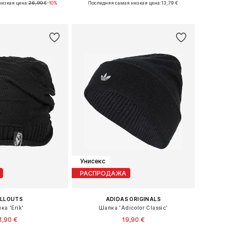
изкая цена:
26,90 €
-10%
Последняя самая низкая цена:
13,79 €
ь в корзину
Добавить в корзину
Унисекс
РАСПРОДАЖА
ILLOUTS
ADIDAS ORIGINALS
ка 'Erik'
Шапка 'Adicolor Classic'
1,90 €
19,90 €