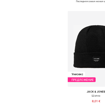
Последняя самая низкая ц
Добавить в ко
Унисекс
ПРЕДЛОЖЕНИЕ
JACK & JONE
Шапка
8,01 €