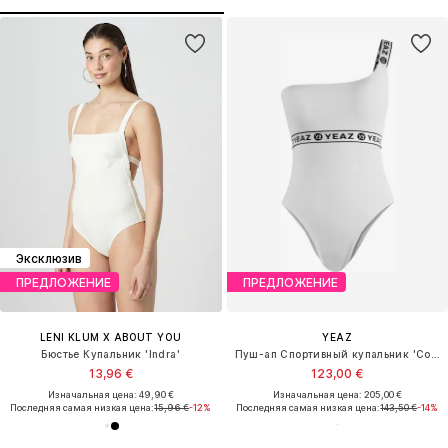
Эксклюзив
ПРЕДЛОЖЕНИЕ
ПРЕДЛОЖЕНИЕ
LENI KLUM X ABOUT YOU
YEAZ
Бюстье Купальник 'Indra'
Пуш-ап Спортивный купальник 'Coccaro'
13,96 €
123,00 €
Изначальная цена: 49,90 €
Изначальная цена: 205,00 €
Последняя самая низкая цена:
15,96 €
-12%
Последняя самая низкая цена:
143,50 €
-14%