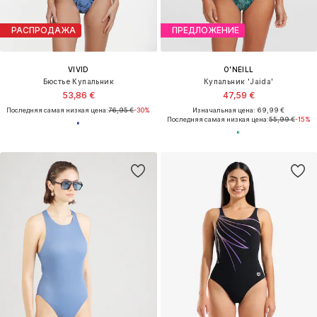
РАСПРОДАЖА
ПРЕДЛОЖЕНИЕ
VIVID
O'NEILL
Бюстье Купальник
Купальник 'Jaida'
53,86 €
47,59 €
Последняя самая низкая цена:
76,95 €
-30%
Изначальная цена: 69,99 €
Последняя самая низкая цена:
55,99 €
-15%