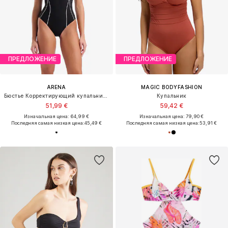
ПРЕДЛОЖЕНИЕ
ПРЕДЛОЖЕНИЕ
ARENA
MAGIC BODYFASHION
Бюстье Корректирующий купальник 'SHAPEWEAR ERIKA B-CUP'
Купальник
51,99 €
59,42 €
Изначальная цена: 64,99 €
Изначальная цена: 79,90 €
Последняя самая низкая цена:
45,49 €
Последняя самая низкая цена:
53,91 €