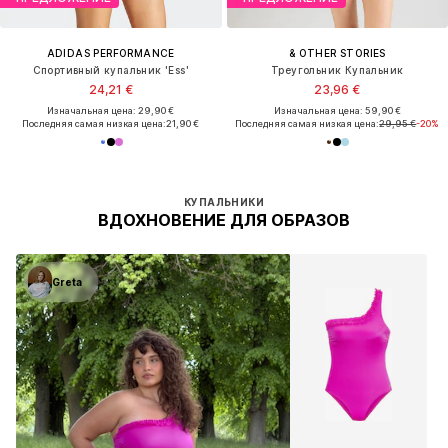
ADIDAS PERFORMANCE
& OTHER STORIES
Спортивный купальник 'Ess'
Треугольник Купальник
24,21 €
23,96 €
Изначальная цена: 29,90 €
Изначальная цена: 59,90 €
Последняя самая низкая цена:
21,90 €
Последняя самая низкая цена:
29,95 €
-20%
КУПАЛЬНИКИ
ВДОХНОВЕНИЕ ДЛЯ ОБРАЗОВ
Greta