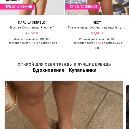
ПРЕДЛОЖЕНИЕ
ПРЕДЛОЖЕНИЕ
KARL LAGERFELD
NEXT
Бюстье Купальник 'Frecher'
Треугольник Корректирующий купальник
47,52 €
57,60 €
Изначальная цена: 99,00 €
Изначальная цена: 64,00 €
Последняя самая низкая цена:
47,52 €
Последняя самая низкая цена:
57,60 €
ОТКРОЙ ДЛЯ СЕБЯ ТРЕНДЫ И ЛУЧШИЕ БРЕНДЫ
Вдохновение - Купальники