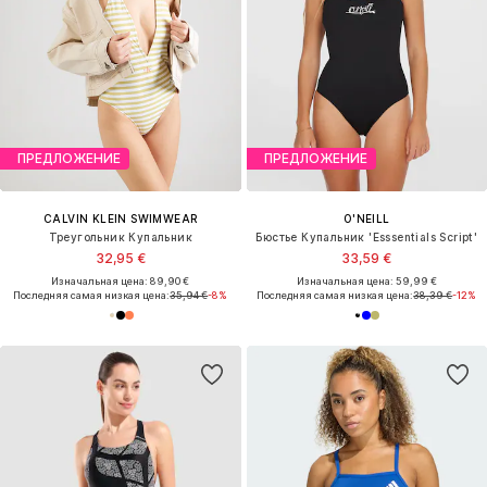
ПРЕДЛОЖЕНИЕ
ПРЕДЛОЖЕНИЕ
CALVIN KLEIN SWIMWEAR
O'NEILL
Треугольник Купальник
Бюстье Купальник 'Esssentials Script'
32,95 €
33,59 €
Изначальная цена: 89,90 €
Изначальная цена: 59,99 €
Последняя самая низкая цена:
35,94 €
-8%
Последняя самая низкая цена:
38,39 €
-12%