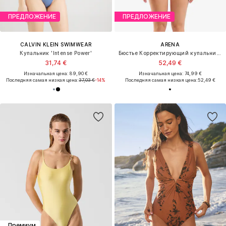
ПРЕДЛОЖЕНИЕ
ПРЕДЛОЖЕНИЕ
CALVIN KLEIN SWIMWEAR
ARENA
Купальник 'Intense Power'
Бюстье Корректирующий купальник 'SHAPEWEAR LILI B-CUP'
31,74 €
52,49 €
Изначальная цена: 89,90 €
Изначальная цена: 74,99 €
Последняя самая низкая цена:
37,03 €
-14%
Последняя самая низкая цена:
52,49 €
Премиум