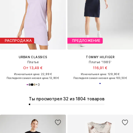
РАСПРОДАЖА
ПРЕДЛОЖЕНИЕ
URBAN CLASSICS
TOMMY HILFIGER
Платье
Платье '1985'
От 13,49 €
116,91 €
Изначальная цена: 22,99 €
Изначальная цена: 129,90 €
Последняя самая низкая цена:
12,90 €
Последняя самая низкая цена:
103,50 €
+
3
Ты просмотрел 32 из 1804 товаров