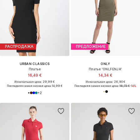
РАСПРОДАЖА
ПРЕДЛОЖЕНИЕ
URBAN CLASSICS
ONLY
Платье
Платье 'ONLFENJA'
16,49 €
14,34 €
Изначальная цена: 29,99 €
Изначальная цена: 26,90 €
Последняя самая низкая цена:
14,99 €
Последняя самая низкая цена:
16,73 €
-14%
+
2