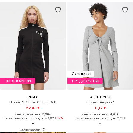
Эксклюзив
ПРЕДЛОЖЕНИЕ
ПРЕДЛОЖЕНИЕ
PUMA
ABOUT YOU
Платье 'T7 Love Of The Cat'
Платье 'Auguste'
52,43 €
11,12 €
Изначальная цена: 74,90 €
Изначальная цена: 34,90 €
Последняя самая низкая цена:
59,92 €
-12%
Последняя самая низкая цена:
11,12 €