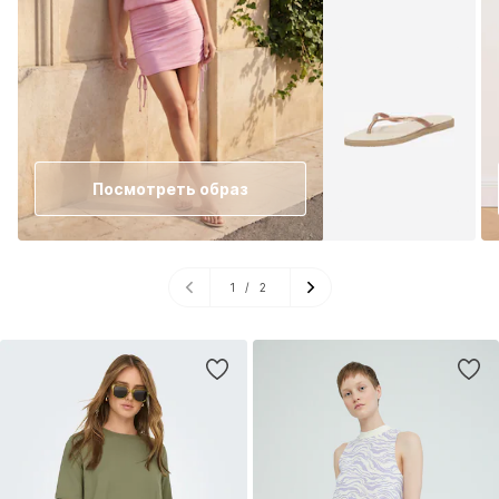
Посмотреть образ
1
/
2