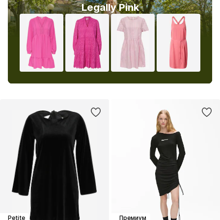
Legally Pink
Petite
Премиум