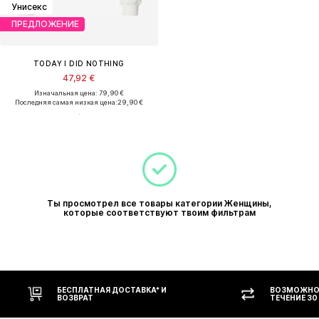
Унисекс
ПРЕДЛОЖЕНИЕ
TODAY I DID NOTHING
47,92 €
Изначальная цена: 79,90 €
Последняя самая низкая цена:
29,90 €
Ты просмотрел все товары категории Женщины,
которые соответствуют твоим фильтрам
БЕСПЛАТНАЯ ДОСТАВКА* И
ВОЗМОЖНОС
ВОЗВРАТ
ТЕЧЕНИЕ 30