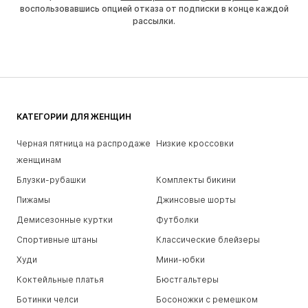
воспользовавшись опцией отказа от подписки в конце каждой
рассылки.
КАТЕГОРИИ ДЛЯ ЖЕНЩИН
Черная пятница на распродаже
Низкие кроссовки
женщинам
Блузки-рубашки
Комплекты бикини
Пижамы
Джинсовые шорты
Демисезонные куртки
Футболки
Спортивные штаны
Классические блейзеры
Худи
Мини-юбки
Коктейльные платья
Бюстгальтеры
Ботинки челси
Босоножки с ремешком