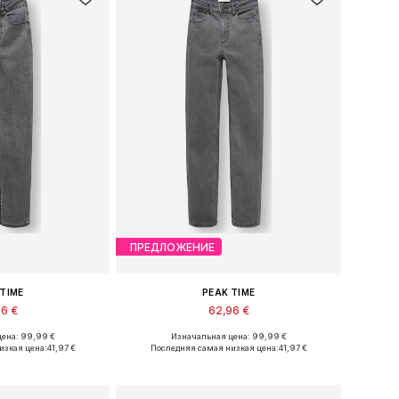
ПРЕДЛОЖЕНИЕ
 TIME
PEAK TIME
96 €
62,96 €
ена: 99,99 €
Изначальная цена: 99,99 €
ство размеров
Доступно множество размеров
изкая цена:
41,97 €
Последняя самая низкая цена:
41,97 €
в корзину
Добавить в корзину