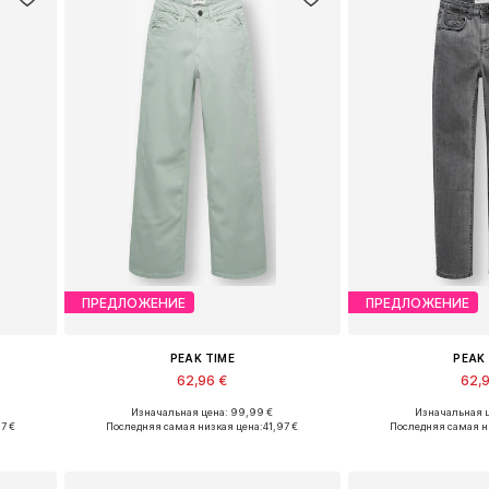
ПРЕДЛОЖЕНИЕ
ПРЕДЛОЖЕНИЕ
PEAK TIME
PEAK
62,96 €
62,
Изначальная цена: 99,99 €
Изначальная ц
в
Доступно множество размеров
Доступно множе
7 €
Последняя самая низкая цена:
41,97 €
Последняя самая н
у
Добавить в корзину
Добавить 