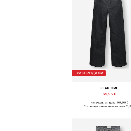
РАСПРОДАЖА
PEAK TIME
69,95 €
Изначальная цена: 99,99 €
Доступно множество размеро
Последняя самая низкая цена:
41,9
Добавить в корзин