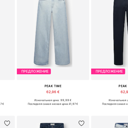
ПРЕДЛОЖЕНИЕ
ПРЕДЛОЖЕНИЕ
PEAK TIME
PEAK
62,96 €
62,
Изначальная цена: 99,99 €
Изначальная ц
в
Доступно множество размеров
Доступно множе
7 €
Последняя самая низкая цена:
41,97 €
Последняя самая н
у
Добавить в корзину
Добавить 