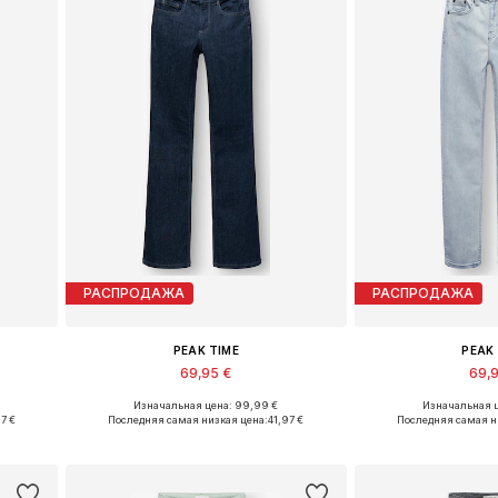
РАСПРОДАЖА
РАСПРОДАЖА
PEAK TIME
PEAK
69,95 €
69,
Изначальная цена: 99,99 €
Изначальная ц
в
Доступно множество размеров
Доступно множе
7 €
Последняя самая низкая цена:
41,97 €
Последняя самая н
у
Добавить в корзину
Добавить 