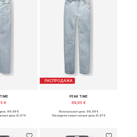
РАСПРОДАЖА
 TIME
PEAK TIME
95 €
69,95 €
ена: 99,99 €
Изначальная цена: 99,99 €
ство размеров
Доступно множество размеров
изкая цена:
41,97 €
Последняя самая низкая цена:
41,97 €
в корзину
Добавить в корзину