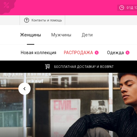
01
Д
1
Контакты и помощь
Женщины
Мужчины
Дети
Новая коллекция
РАСПРОДАЖА
Одежда
БЕСПЛАТНАЯ ДОСТАВКА* И ВОЗВРАТ