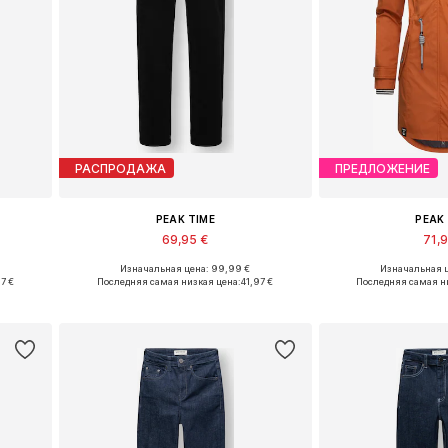
РАСПРОДАЖА
ПРЕДЛОЖЕНИЕ
PEAK TIME
PEAK
69,95 €
71,
Изначальная цена: 99,99 €
Изначальная ц
в
Доступно множество размеров
Доступные разм
7 €
Последняя самая низкая цена:
41,97 €
Последняя самая н
у
Добавить в корзину
Добавить 