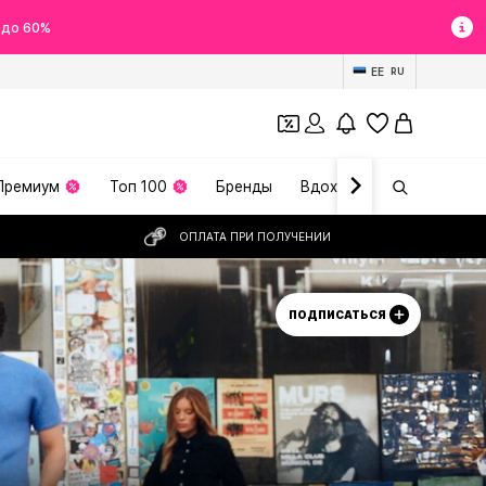
 до 60%
EE
RU
Премиум
Топ 100
Бренды
Вдохновение
ОПЛАТА ПРИ ПОЛУЧЕНИИ
ПОДПИСАТЬСЯ