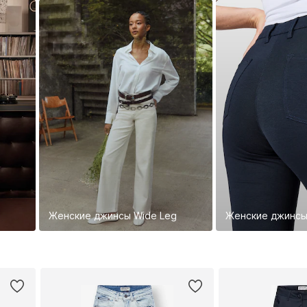
Женские джинсы Wide Leg
Женские джинсы