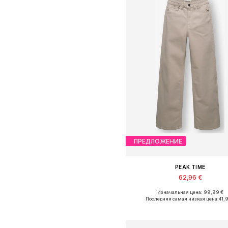
ПРЕДЛОЖЕНИЕ
PEAK TIME
62,96 €
Изначальная цена: 99,99 €
Доступно множество размеро
Последняя самая низкая цена:
41,9
Добавить в корзин