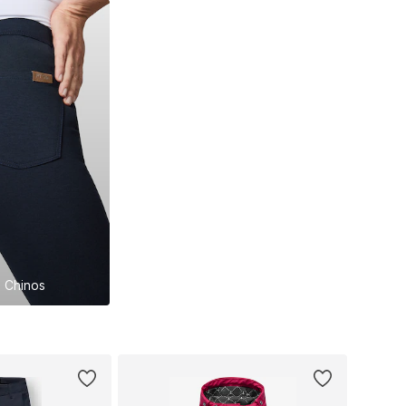
 Chinos