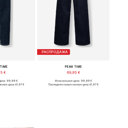
РАСПРОДАЖА
 TIME
PEAK TIME
95 €
69,95 €
ена: 99,99 €
Изначальная цена: 99,99 €
ство размеров
Доступно множество размеров
изкая цена:
41,97 €
Последняя самая низкая цена:
41,97 €
в корзину
Добавить в корзину