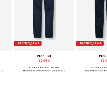
РАСПРОДАЖА
РАСПРОДАЖА
PEAK TIME
PEAK
69,95 €
69,
Изначальная цена: 99,99 €
Изначальная ц
в
Доступно множество размеров
Доступно множе
7 €
Последняя самая низкая цена:
41,97 €
Последняя самая н
у
Добавить в корзину
Добавить 