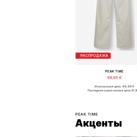
РАСПРОДАЖА
PEAK TIME
69,95 €
Изначальная цена: 99,99 €
Доступно множество размеро
Последняя самая низкая цена:
41,9
Добавить в корзин
PEAK TIME
Акценты