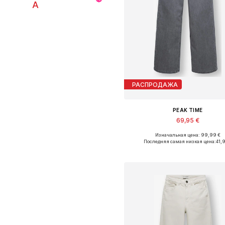
А
РАСПРОДАЖА
PEAK TIME
69,95 €
Изначальная цена: 99,99 €
Доступно множество размеро
Последняя самая низкая цена:
41,9
Добавить в корзин