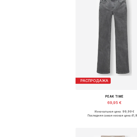
РАСПРОДАЖА
PEAK TIME
69,95 €
Изначальная цена: 99,99 €
Доступно множество размеро
Последняя самая низкая цена:
41,9
Добавить в корзин