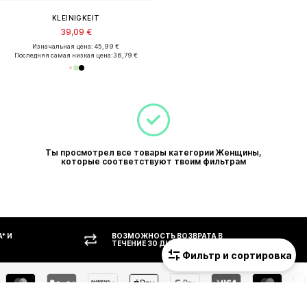
KLEINIGKEIT
39,09 €
Изначальная цена: 45,99 €
Последняя самая низкая цена:
36,79 €
Ты просмотрел все товары категории Женщины,
которые соответствуют твоим фильтрам
ВОЗМОЖНОСТЬ ВОЗВРАТА В
ОПЛАТ
ТЕЧЕНИЕ 30 ДНЕЙ
Фильтр и сортировка