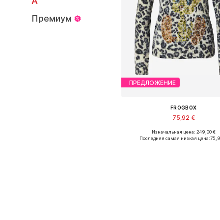
А
Премиум
ПРЕДЛОЖЕНИЕ
FROGBOX
75,92 €
Изначальная цена: 249,00 €
Доступные размеры: XS, S, S
Последняя самая низкая цена:
75,
Добавить в корзин