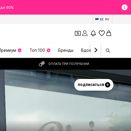
 до 60%
EE
RU
Премиум
Топ 100
Бренды
Вдохновение
ОПЛАТА ПРИ ПОЛУЧЕНИИ
ПОДПИСАТЬСЯ