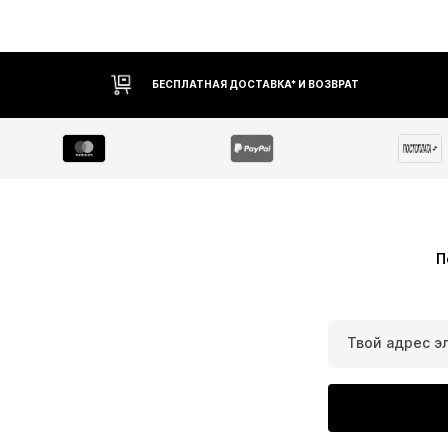
БЕСПЛАТНАЯ ДОСТАВКА* И ВОЗВРАТ
П
Твой адрес э