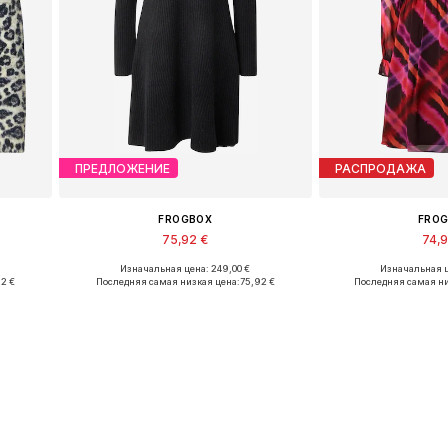
ПРЕДЛОЖЕНИЕ
РАСПРОДАЖА
FROGBOX
FRO
75,92 €
74,
Изначальная цена: 249,00 €
Изначальная ц
Доступные размеры: S
Доступные раз
92 €
Последняя самая низкая цена:
75,92 €
Последняя самая ни
у
Добавить в корзину
Добавить 