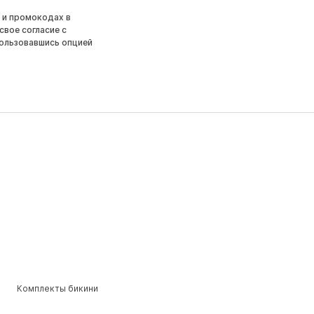
 и промокодах в
свое согласие с
ользовавшись опцией
Комплекты бикини