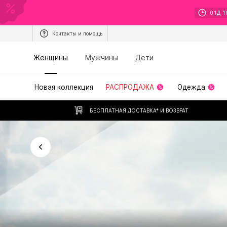
01
Д
1
Контакты и помощь
Женщины
Мужчины
Дети
Новая коллекция
РАСПРОДАЖА
Одежда
БЕСПЛАТНАЯ ДОСТАВКА* И ВОЗВРАТ