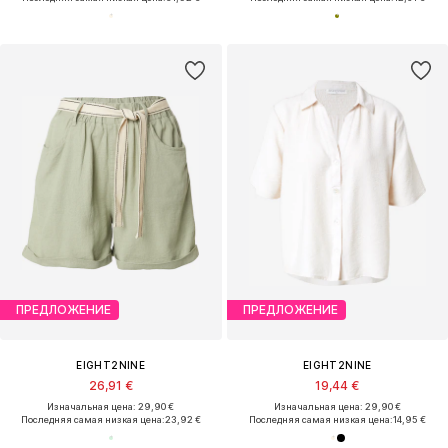
ПРЕДЛОЖЕНИЕ
ПРЕДЛОЖЕНИЕ
EIGHT2NINE
EIGHT2NINE
26,91 €
19,44 €
Изначальная цена: 29,90 €
Изначальная цена: 29,90 €
Последняя самая низкая цена:
23,92 €
Последняя самая низкая цена:
14,95 €