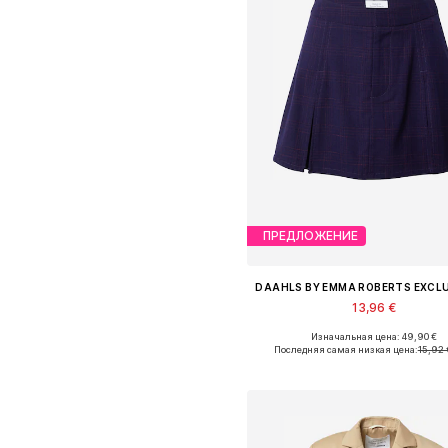
ПРЕДЛОЖЕНИЕ
13,96 €
Изначальная цена: 49,90 €
Доступные размеры: 34, 36, 38, 4
Последняя самая низкая цена:
15,92 
Добавить в корзин