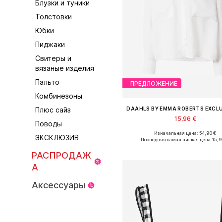
Блузки и туники
Толстовки
Юбки
Пиджаки
Свитеры и
вязаные изделия
Пальто
ПРЕДЛОЖЕНИЕ
Комбинезоны
Плюс сайз
15,96 €
Поводы
Изначальная цена: 54,90 €
Доступные размеры: XS, S, M, L
ЭКСКЛЮЗИВ
Последняя самая низкая цена:
15,
Добавить в корзин
РАСПРОДАЖ
А
Аксессуары