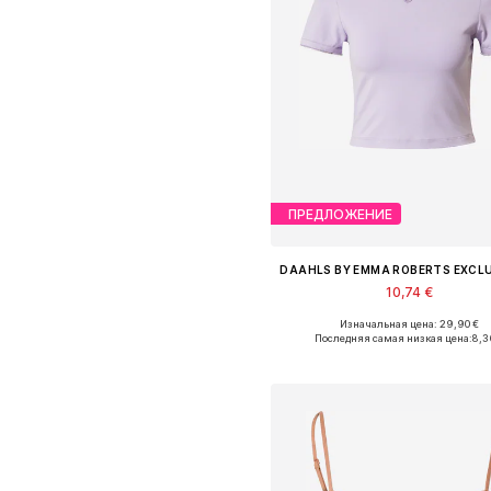
ПРЕДЛОЖЕНИЕ
10,74 €
Изначальная цена: 29,90 €
Доступные размеры: XS, M, L, XL
Последняя самая низкая цена:
8,3
Добавить в корзин