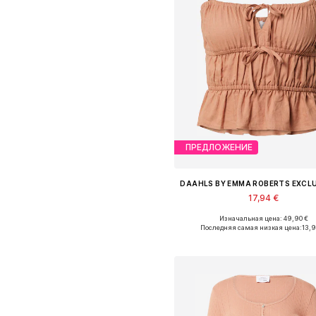
ПРЕДЛОЖЕНИЕ
17,94 €
Изначальная цена: 49,90 €
Доступные размеры: XS, S, M, L, X
Последняя самая низкая цена:
13,
Добавить в корзин