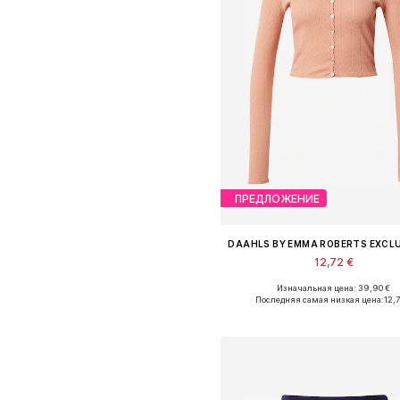
ПРЕДЛОЖЕНИЕ
12,72 €
Изначальная цена: 39,90 €
Доступные размеры: XS, M, L, XL
Последняя самая низкая цена:
12,7
Добавить в корзин