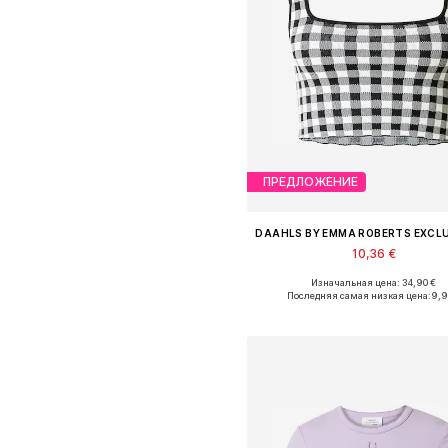
ПРЕДЛОЖЕНИЕ
10,36 €
Изначальная цена: 34,90 €
Доступные размеры: XS, M, L, XL
Последняя самая низкая цена:
9,9
Добавить в корзин