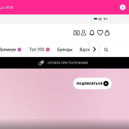
 до 60%
EE
RU
Премиум
Топ 100
Бренды
Вдохновение
ОПЛАТА ПРИ ПОЛУЧЕНИИ
ПОДПИСАТЬСЯ