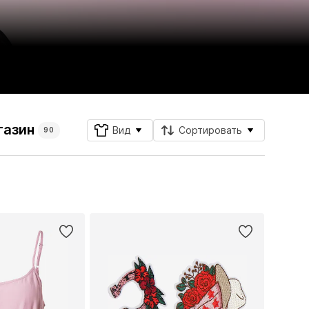
газин
Вид
Сортировать
90