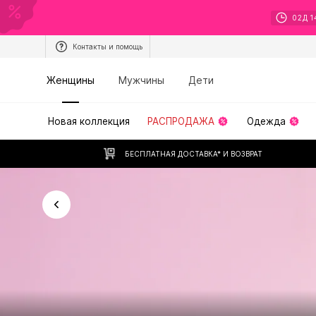
02
Д
1
Контакты и помощь
Женщины
Мужчины
Дети
Новая коллекция
РАСПРОДАЖА
Одежда
БЕСПЛАТНАЯ ДОСТАВКА* И ВОЗВРАТ