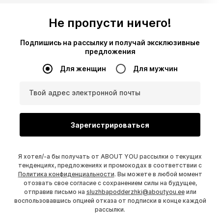
Не пропусти ничего!
Подпишись на рассылку и получай эксклюзивные
предложения
Для женщин
Для мужчин
Твой адрес электронной почты
Зарегистрироваться
Я хотел/-а бы получать от ABOUT YOU рассылки о текущих
тенденциях, предложениях и промокодах в соответствии с
Политика конфиденциальности
. Вы можете в любой момент
отозвать свое согласие с сохранением силы на будущее,
отправив письмо на
sluzhbapodderzhki@aboutyou.ee
или
воспользовавшись опцией отказа от подписки в конце каждой
рассылки.