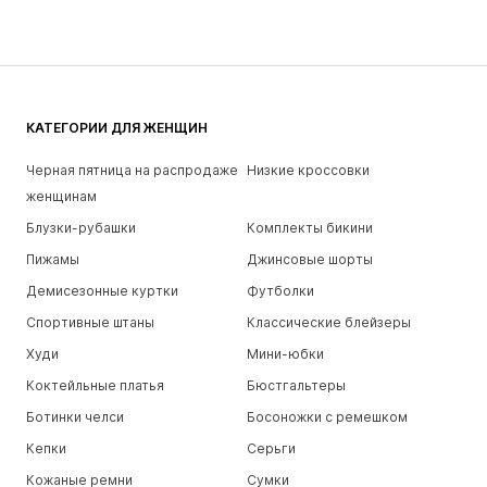
КАТЕГОРИИ ДЛЯ ЖЕНЩИН
Черная пятница на распродаже
Низкие кроссовки
женщинам
Блузки-рубашки
Комплекты бикини
Пижамы
Джинсовые шорты
Демисезонные куртки
Футболки
Спортивные штаны
Классические блейзеры
Худи
Мини-юбки
Коктейльные платья
Бюстгальтеры
Ботинки челси
Босоножки с ремешком
Кепки
Серьги
Кожаные ремни
Сумки