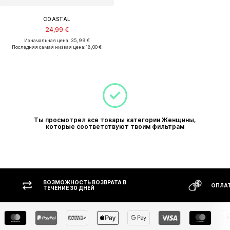
COASTAL
24,99 €
Изначальная цена: 35,99 €
Последняя самая низкая цена:
18,00 €
Ты просмотрел все товары категории Женщины,
которые соответствуют твоим фильтрам
ВОЗМОЖНОСТЬ ВОЗВРАТА В
ОПЛАТ
ТЕЧЕНИЕ 30 ДНЕЙ