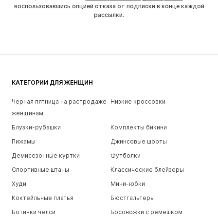
воспользовавшись опцией отказа от подписки в конце каждой
рассылки.
КАТЕГОРИИ ДЛЯ ЖЕНЩИН
Черная пятница на распродаже
Низкие кроссовки
женщинам
Блузки-рубашки
Комплекты бикини
Пижамы
Джинсовые шорты
Демисезонные куртки
Футболки
Спортивные штаны
Классические блейзеры
Худи
Мини-юбки
Коктейльные платья
Бюстгальтеры
Ботинки челси
Босоножки с ремешком