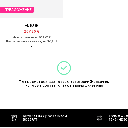
ПРЕДЛОЖЕНИЕ
AMBUSH
207,20 €
Изначальная цена: 659,00 €
Последняя самая низкая цена:
181,30 €
Ты просмотрел все товары категории Женщины,
которые соответствуют твоим фильтрам
БЕСПЛАТНАЯ ДОСТАВКА* И
ВОЗМОЖНОС
ВОЗВРАТ
ТЕЧЕНИЕ 30