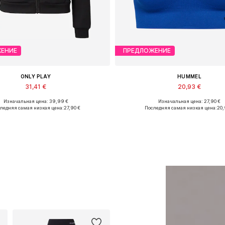
ЕНИЕ
ПРЕДЛОЖЕНИЕ
ONLY PLAY
HUMMEL
31,41 €
20,93 €
Изначальная цена: 39,99 €
Изначальная цена: 27,90 €
тупные размеры: XS, S, M, L, XL
Доступные размеры: S, M
ледняя самая низкая цена:
27,90 €
Последняя самая низкая цена:
20,
Добавить в корзину
Добавить в корзин