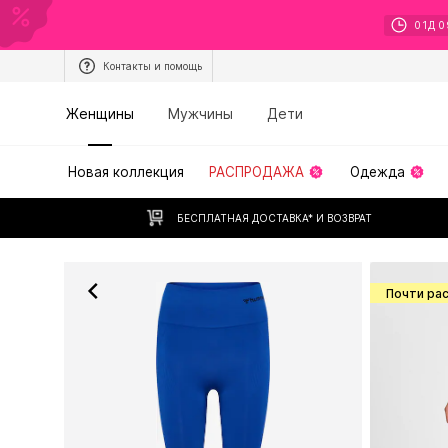
01
Д
0
Контакты и помощь
Женщины
Мужчины
Дети
Новая коллекция
РАСПРОДАЖА
Одежда
БЕСПЛАТНАЯ ДОСТАВКА* И ВОЗВРАТ
Почти ра