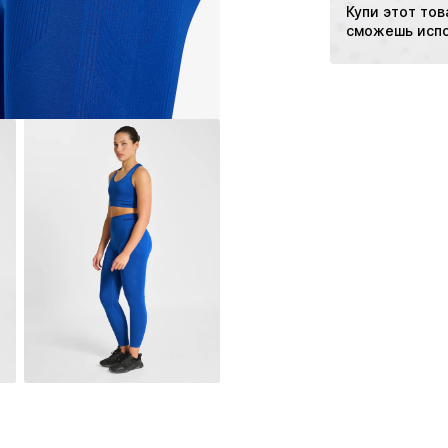
Купи этот тов
Особенности: 
сможешь испо