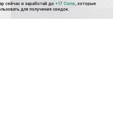
ар сейчас и заработай до 
+17 Coins
, которые 
Охлаждающий
льзовать для получения скидок.