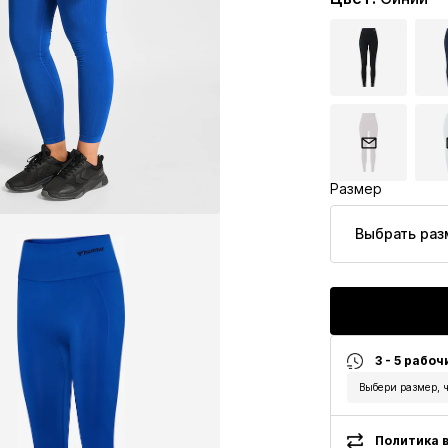
Размер
Выбрать раз
3 - 5 рабоч
Выбери размер, ч
Политика в