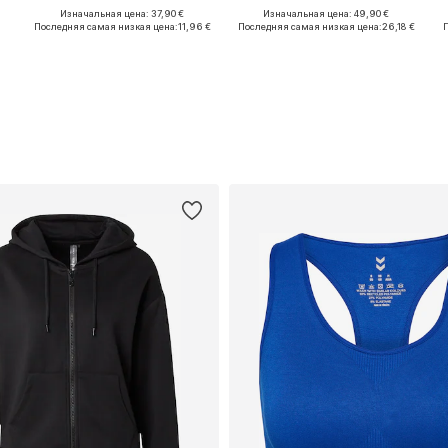
Изначальная цена: 37,90 €
Изначальная цена: 49,90 €
Доступные размеры: M, L
Доступные размеры: XS, S, M
Последняя самая низкая цена:
11,96 €
Последняя самая низкая цена:
26,18 €
П
Добавить в корзину
Добавить в корзину