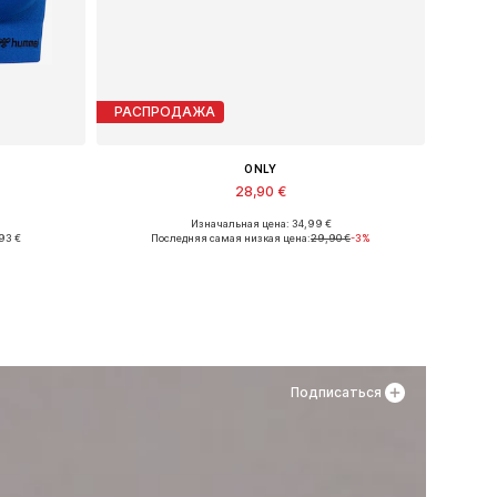
РАСПРОДАЖА
ONLY
28,90 €
Изначальная цена: 34,99 €
Доступные размеры: 36, 37, 38
93 €
Последняя самая низкая цена:
29,90 €
-3%
у
Добавить в корзину
Подписаться