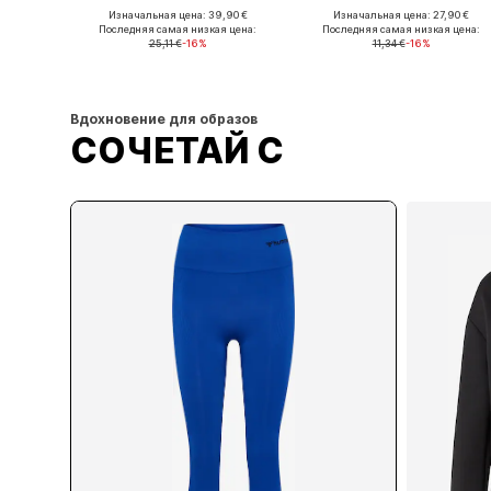
Изначальная цена: 39,90 €
Изначальная цена: 27,90 €
Доступные размеры: XS, S, M, L, XL
Доступные размеры: S, M
Последняя самая низкая цена:
Последняя самая низкая цена:
25,11 €
-16%
11,34 €
-16%
Добавить в корзину
Добавить в корзину
Вдохновение для образов
СОЧЕТАЙ С