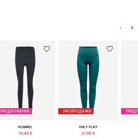
ПРЕДЛОЖЕНИЕ
РАСПРОДАЖА
ПРЕД
HUMMEL
ONLY PLAY
19,44 €
21,90 €