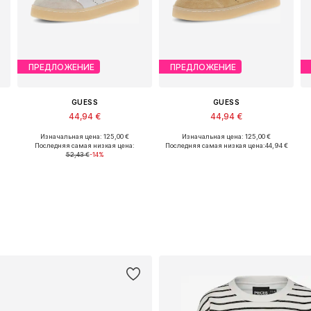
ПРЕДЛОЖЕНИЕ
ПРЕДЛОЖЕНИЕ
GUESS
GUESS
44,94 €
44,94 €
Изначальная цена: 125,00 €
Изначальная цена: 125,00 €
Доступные размеры: 36, 37, 38, 39, 40
Доступные размеры: 36, 37, 38, 39, 40, 41
Последняя самая низкая цена:
Последняя самая низкая цена:
44,94 €
52,43 €
-14%
Добавить в корзину
Добавить в корзину