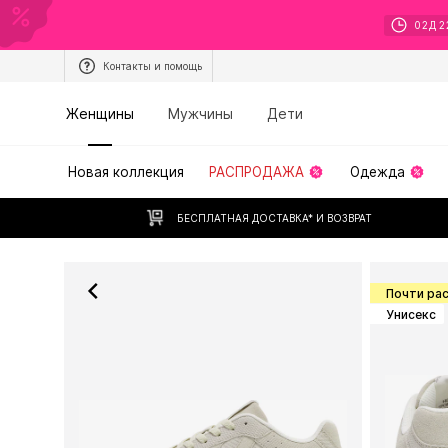
02
Д
2
Контакты и помощь
Женщины
Мужчины
Дети
Новая коллекция
РАСПРОДАЖА
Одежда
БЕСПЛАТНАЯ ДОСТАВКА* И ВОЗВРАТ
Почти ра
Унисекс