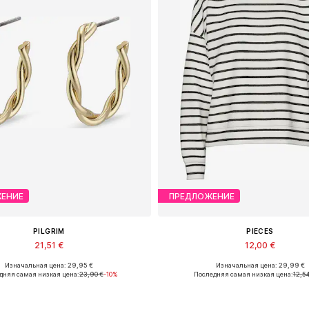
ЕНИЕ
ПРЕДЛОЖЕНИЕ
PILGRIM
PIECES
21,51 €
12,00 €
Изначальная цена: 29,95 €
Изначальная цена: 29,99 €
оступные размеры: One Size
Доступные размеры: XS, S, M, L
дняя самая низкая цена:
23,90 €
-10%
Последняя самая низкая цена:
12,54
Добавить в корзину
Добавить в корзин