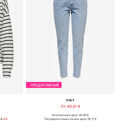
ПРЕДЛОЖЕНИЕ
ONLY
От 40,41 €
Изначальная цена: 44,90 €
, XL
Доступно множество размеров
 €
-4%
Последняя самая низкая цена:
38,17 €
у
Добавить в корзину