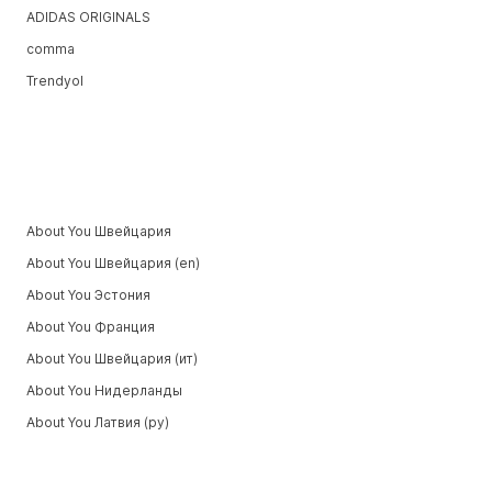
ADIDAS ORIGINALS
comma
Trendyol
About You Швейцария
About You Швейцария (en)
About You Эстония
About You Франция
About You Швейцария (ит)
About You Нидерланды
About You Латвия (ру)