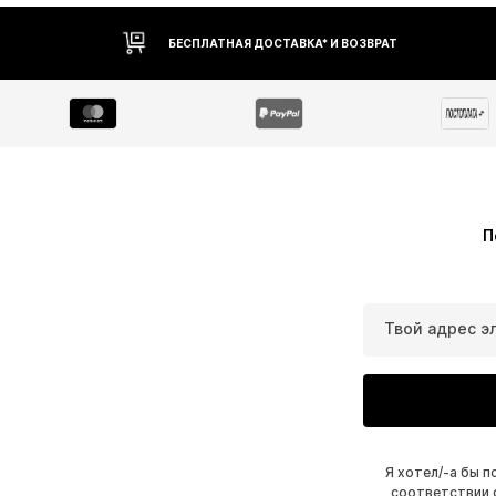
БЕСПЛАТНАЯ ДОСТАВКА* И ВОЗВРАТ
П
Твой адрес э
Я хотел/-а бы 
соответствии 