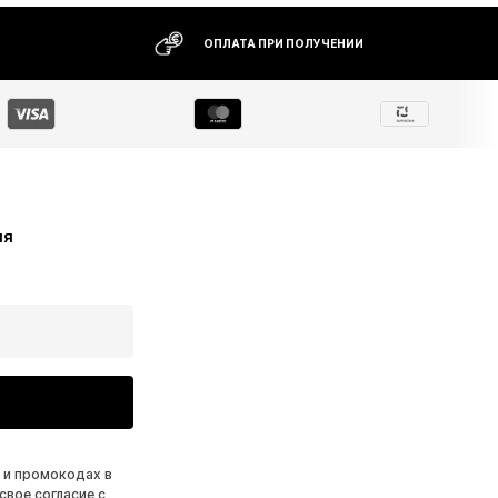
ОПЛАТА ПРИ ПОЛУЧЕНИИ
ия
 и промокодах в
свое согласие с