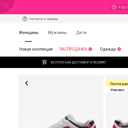
01
Д
2
Контакты и помощь
Женщины
Мужчины
Дети
Новая коллекция
РАСПРОДАЖА
Одежда
БЕСПЛАТНАЯ ДОСТАВКА* И ВОЗВРАТ
Почти ра
Унисекс