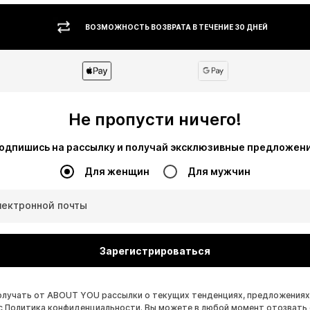
ВОЗМОЖНОСТЬ ВОЗВРАТА В ТЕЧЕНИЕ 30 ДНЕЙ
Не пропусти ничего!
одпишись на рассылку и получай эксклюзивные предложен
Для женщин
Для мужчин
лектронной почты
Зарегистрироваться
получать от ABOUT YOU рассылки о текущих тенденциях, предложениях
с
Политика конфиденциальности
. Вы можете в любой момент отозвать 