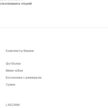
ользовавшись опцией
Комплекты бикини
Футболки
Мини-юбки
Босоножки с ремешком
Сумки
LASCANA