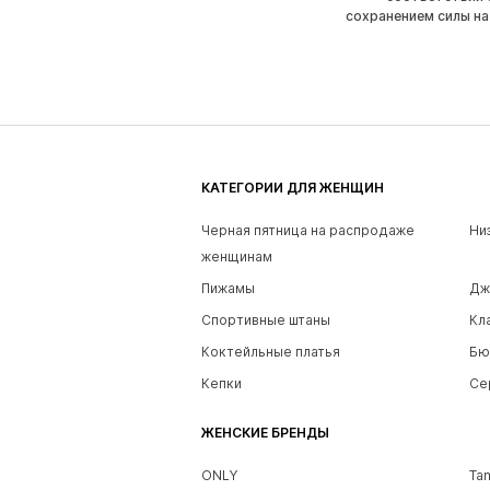
сохранением силы на
КАТЕГОРИИ ДЛЯ ЖЕНЩИН
Черная пятница на распродаже
Ни
женщинам
Пижамы
Дж
Спортивные штаны
Кл
Коктейльные платья
Бю
Кепки
Се
ЖЕНСКИЕ БРЕНДЫ
ONLY
Ta